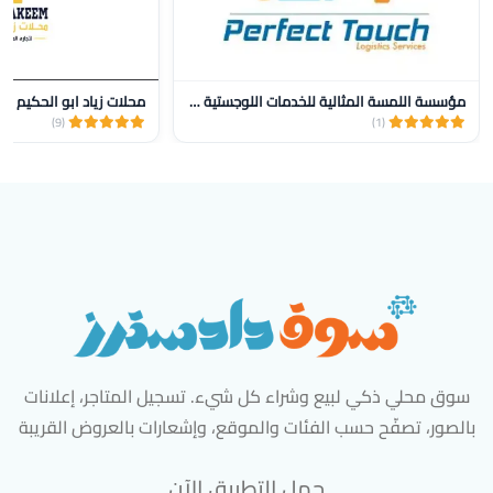
مؤسسة اللمسة المثالية للخدمات اللوجستية للنقل
محلات زياد ابو الحكيم
(9)
(1)
سوق محلي ذكي لبيع وشراء كل شيء. تسجيل المتاجر، إعلانات
بالصور، تصفّح حسب الفئات والموقع، وإشعارات بالعروض القريبة
حمل التطبيق الآن