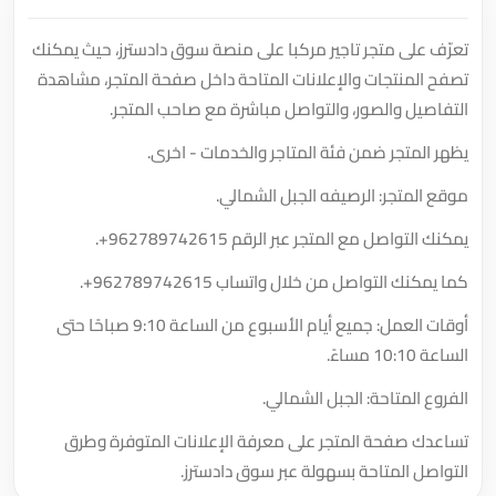
تعرّف على متجر تاجير مركبا على منصة سوق دادسترز، حيث يمكنك
تصفح المنتجات والإعلانات المتاحة داخل صفحة المتجر، مشاهدة
التفاصيل والصور، والتواصل مباشرة مع صاحب المتجر.
يظهر المتجر ضمن فئة المتاجر والخدمات - اخرى.
موقع المتجر: الرصيفه الجبل الشمالي.
يمكنك التواصل مع المتجر عبر الرقم
+962789742615
.
كما يمكنك التواصل من خلال واتساب
+962789742615
.
أوقات العمل: جميع أيام الأسبوع من الساعة 9:10 صباحًا حتى
الساعة 10:10 مساءً.
الفروع المتاحة: الجبل الشمالي.
تساعدك صفحة المتجر على معرفة الإعلانات المتوفرة وطرق
التواصل المتاحة بسهولة عبر سوق دادسترز.