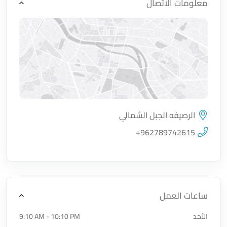
معلومات الاتصال
الرصيفه الجبل الشمالي
اضغط لتحميل الموقع
+962789742615
ساعات العمل
الأحد
9:10 AM - 10:10 PM