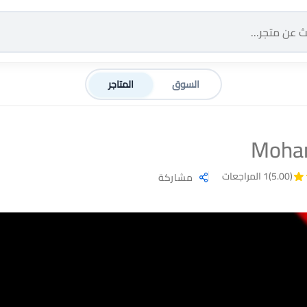
السوق
المتاجر
Moham
(5.00)
1 المراجعات
مشاركة