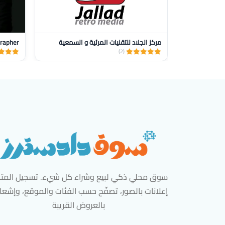
مركز الجلاد للتقنيات المرئية و السمعية
pher 📸
(2)
سوق محلي ذكي لبيع وشراء كل شيء. تسجيل المتاج
إعلانات بالصور، تصفّح حسب الفئات والموقع، وإشعا
بالعروض القريبة