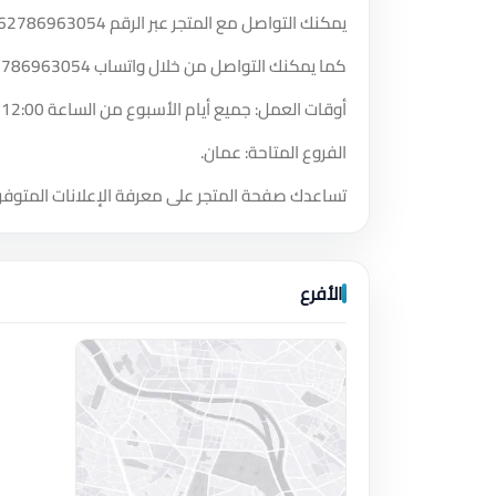
يمكنك التواصل مع المتجر عبر الرقم
62786963054
كما يمكنك التواصل من خلال واتساب
2786963054
أوقات العمل: جميع أيام الأسبوع من الساعة 12:00 صباحًا حتى الساعة 11:59 مساءً.
الفروع المتاحة: عمان.
تساعدك صفحة المتجر على معرفة الإعلانات المتوفر
الأفرع