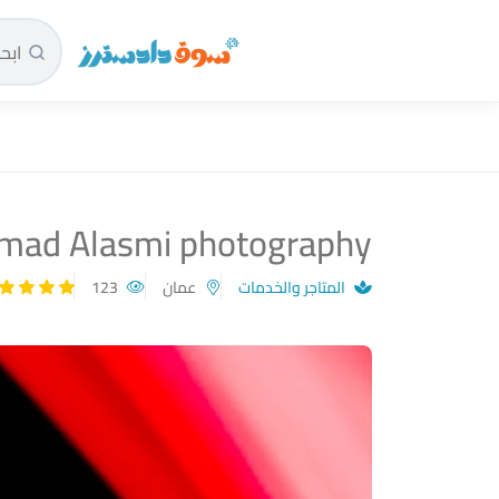
سوق دادسترز الرئيسية
ad Alasmi photography
المتاجر والخدمات
عمان
123