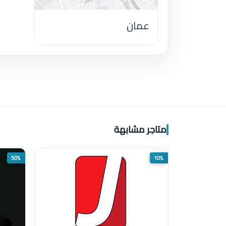
عمان
اضغط لتحميل الموقع
متاجر مشابهة
50%
10%