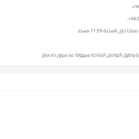
.
+9
.
+96
ة وطرق التواصل المتاحة بسهولة عبر سوق دادسترز.