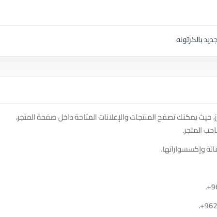
يد بالكرتونه
 منصة سوق دادسترز، حيث يمكنك تصفح المنتجات والإعلانات المتاحة داخل صفحة المتجر،
حب المتجر.
الة وإكسسواراتها.
.
+9
.
+96