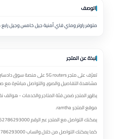
الوصف
متوفر راوتر وماي فاي أمنية جيل خامس وجيل رابع جد
نبذة عن المتجر
تعرّف على متجر 5G routers على
مشاهدة التفاصيل والصور، والتواصل مباشرة مع صا
يظهر المتجر ضمن فئة المتاجر والخدمات - هواتف نق
موقع المتجر: ramtha.
يمكنك التواصل مع المتجر عبر الرقم
62786293000
كما يمكنك التواصل من خلال واتساب
2786293000