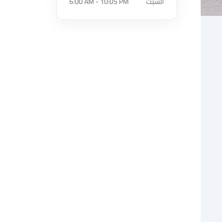
السبت
6:00 AM - 10:05 PM