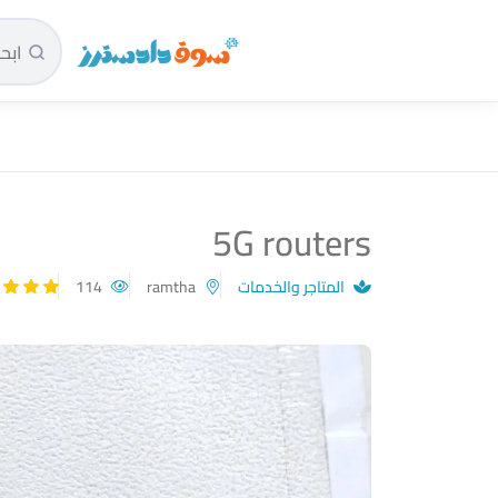
سوق دادسترز الرئيسية
5G routers
المتاجر والخدمات
ramtha
114