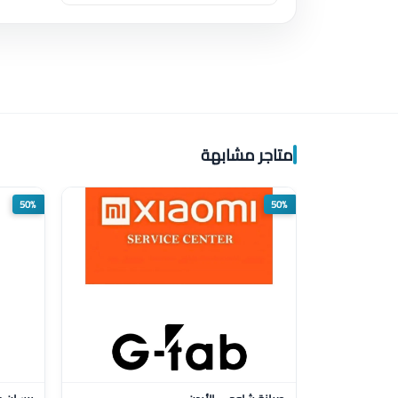
متاجر مشابهة
50%
50%