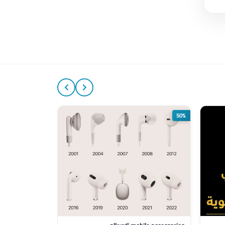
50%
50%