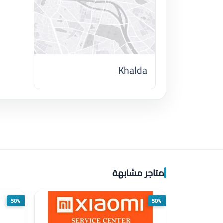
Khalda
اضغط لتحميل الموقع
متاجر مشابهة
50%
50%