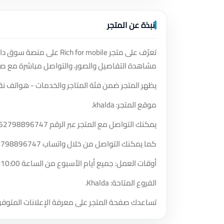
نبذة عن المتجر
تعرّف على متجر for mobile
مشاهدة التفاصيل والصور، والتواصل مباشرة مع صا
يظهر المتجر ضمن فئة المتاجر والخدمات - هواتف نق
موقع المتجر: khalda.
يمكنك التواصل مع المتجر عبر الرقم
62798896747
كما يمكنك التواصل من خلال واتساب
2798896747
أوقات العمل: جميع أيام الأسبوع من الساعة 10:00 مساءً حتى الساعة 12:00 صباحًا.
الفروع المتاحة: Khalda.
تساعدك صفحة المتجر على معرفة الإعلانات المتوفر