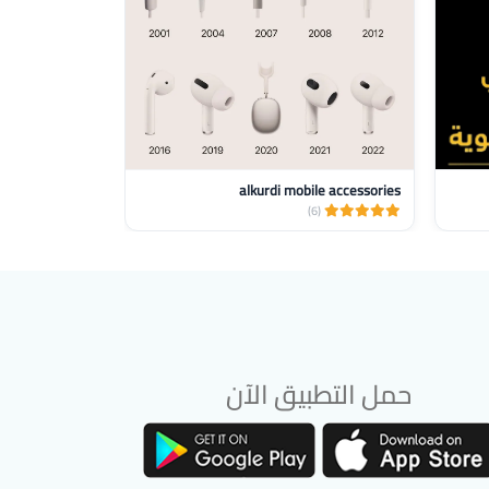
alkurdi mobile accessories
الجاروشي موباي
(6)
(6)
حمل التطبيق الآن