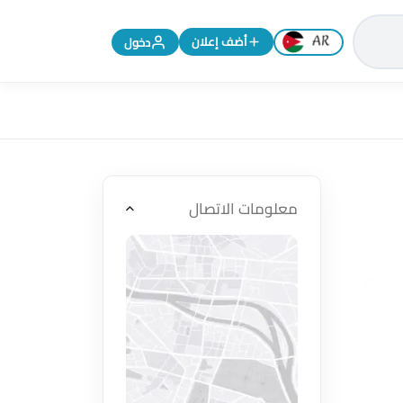
تغيير اللغة إلى الإنجليزية
أضف إعلان
دخول
معلومات الاتصال