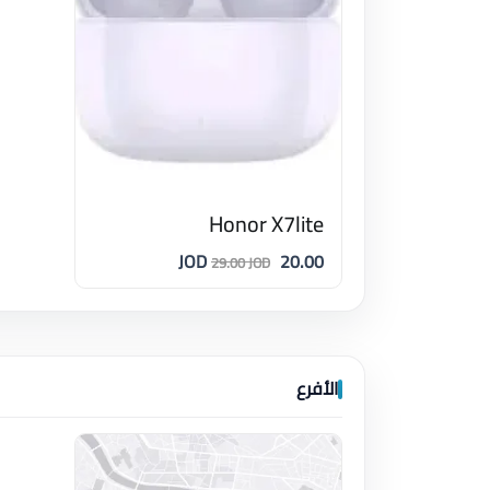
Honor X7lite
20.00 JOD
29.00 JOD
الأفرع