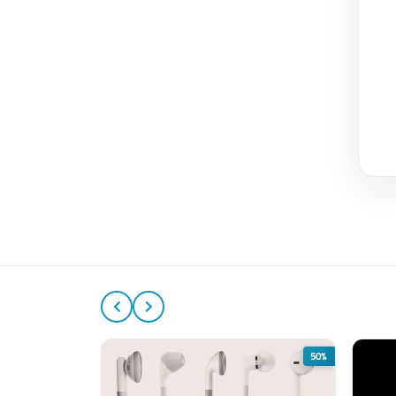
50%
50%