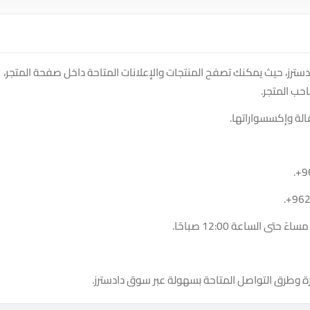
Rich  على منصة سوق دادسترز، حيث يمكنك تصفح المنتجات والإعلانات المتاحة داخل صفحة المتجر،
حب المتجر.
الة وإكسسواراتها.
.
+9
.
+96
ة وطرق التواصل المتاحة بسهولة عبر سوق دادسترز.