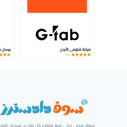
صيانة شاومي الأردن
بيسان م
(14)
سوق محلي ذكي لبيع وشراء كل شيء. تسجيل المتاج