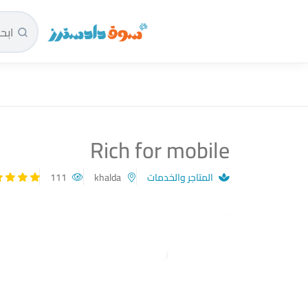
سوق دادسترز الرئيسية
Rich for mobile
المتاجر والخدمات
khalda
111