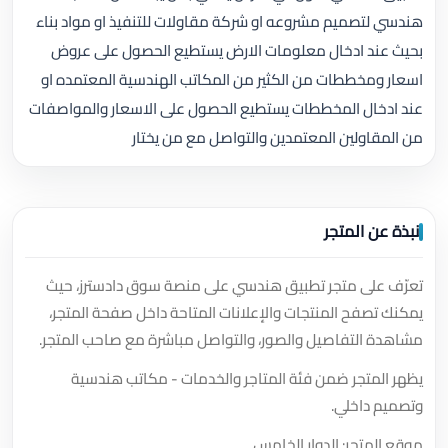
هندسي لتصميم مشروعه او شركة مقاولات للتنفيذ او مواد بناء
بحيث عند ادخال معلومات الارض يستطيع الحصول على عروض
اسعار ومخططات من الكثير من المكاتب الهندسية المعتمده او
عند ادخال المخططات يستطيع الحصول على الاسعار والمواصفات
من المقاولين المعتمدين والتواصل مع من يختار
نبذة عن المتجر
تعرّف على متجر تطبيق هندسي على منصة سوق دادسترز، حيث
يمكنك تصفح المنتجات والإعلانات المتاحة داخل صفحة المتجر،
مشاهدة التفاصيل والصور، والتواصل مباشرة مع صاحب المتجر.
يظهر المتجر ضمن فئة المتاجر والخدمات - مكاتب هندسية
وتصميم داخلي.
موقع المتجر: الدوار الخامس.