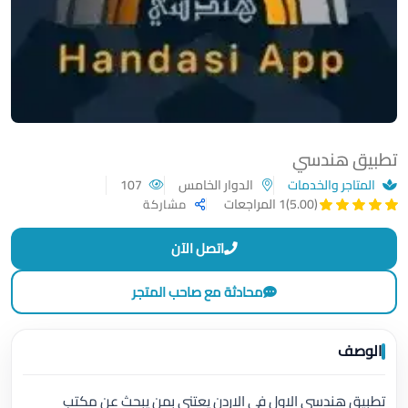
تطبيق هندسي
المتاجر والخدمات
الدوار الخامس
107
(5.00)
1 المراجعات
مشاركة
اتصل الآن
محادثة مع صاحب المتجر
الوصف
تطبيق هندسي الاول في الاردن يعتني بمن يبحث عن مكتب