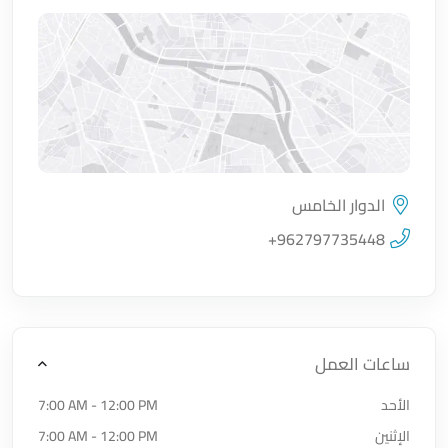
الدوار الخامس
اضغط لتحميل الموقع
+962797735448
ساعات العمل
الأحد
7:00 AM - 12:00 PM
الإثنين
7:00 AM - 12:00 PM