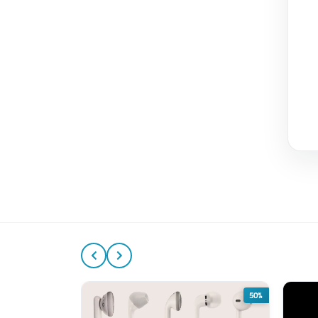
50%
50%