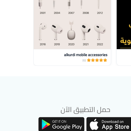
alkurdi mobile accessories
الجاروشي موباي
(6)
(6)
حمل التطبيق الآن