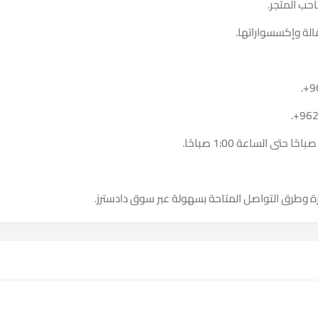
حب المتجر.
الة وإكسسواراتها.
.
+9
.
+96
ة وطرق التواصل المتاحة بسهولة عبر سوق دادسترز.