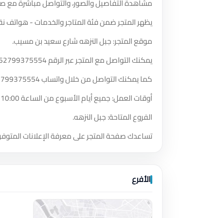
مشاهدة التفاصيل والصور، والتواصل مباشرة مع صا
يظهر المتجر ضمن فئة المتاجر والخدمات - هواتف نق
موقع المتجر: جبل النزهه شارع سعيد بن مسيب.
يمكنك التواصل مع المتجر عبر الرقم
62799375554
كما يمكنك التواصل من خلال واتساب
2799375554
أوقات العمل: جميع أيام الأسبوع من الساعة 10:00 صباحًا حتى الساعة 1:00 صباحًا.
الفروع المتاحة: جبل النزهه.
تساعدك صفحة المتجر على معرفة الإعلانات المتوفر
الأفرع