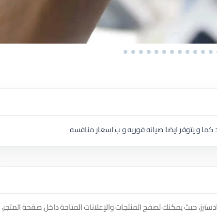
د كما و يتوفر ايضا صيانه فوريه و ب اسعار منافسه
SAQ على منصة سوق دادسترز، حيث يمكنك تصفح المنتجات والإعلانات المتاحة داخل صفحة المتجر،