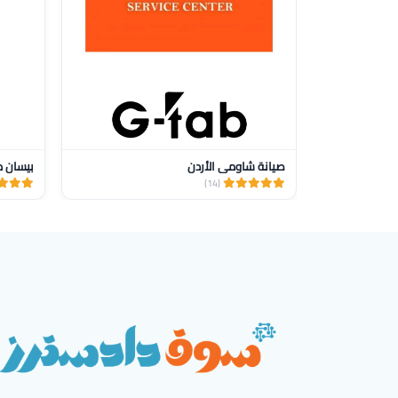
صيانة شاومي الأردن
بيسان م
(14)