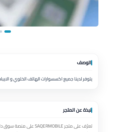
الوصف
يتوفر لدينا جميع اكسسوارات الهاتف الخلوي و الايبا
نبذة عن المتجر
تعرّف على متجر ERMOBILE