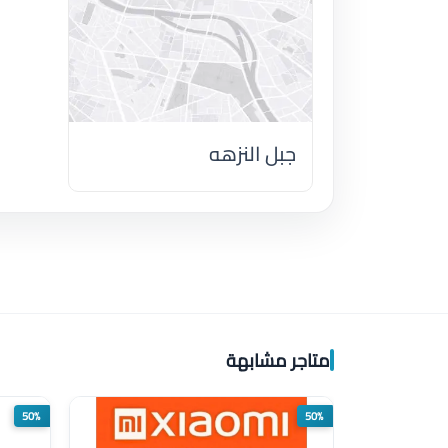
جبل النزهه
اضغط لتحميل الموقع
متاجر مشابهة
50%
50%