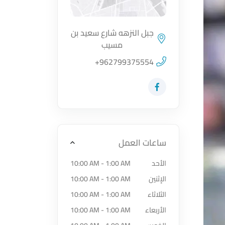
جبل النزهه شارع سعيد بن
مسيب
اضغط لتحميل الموقع
+962799375554
زيارة حساب المتجر على Facebook-f
ساعات العمل
الأحد
10:00 AM - 1:00 AM
الإثنين
10:00 AM - 1:00 AM
الثلاثاء
10:00 AM - 1:00 AM
الأربعاء
10:00 AM - 1:00 AM