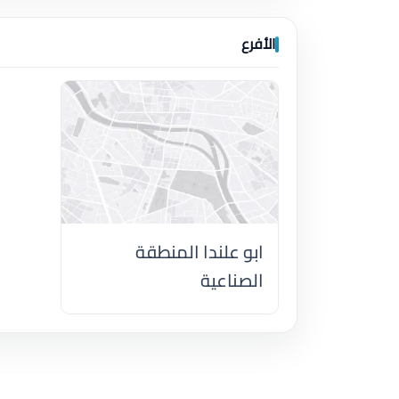
الأفرع
ابو علندا المنطقة
الصناعية
اضغط لتحميل الموقع