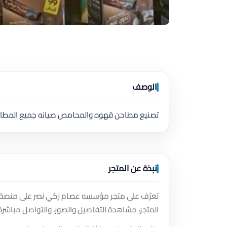
الوصف
تصنيع مطاحن قهوه والمحامص صيانه جميع المطا
نبذة عن المتجر
تعرّف على متجر مؤسسه عصام زكي نصر على منصة سو
المتجر، مشاهدة التفاصيل والصور، والتواصل مباشرة