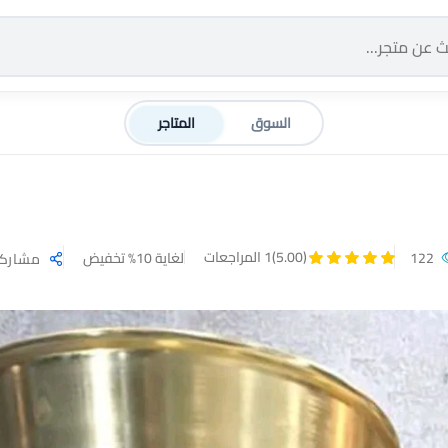
السوق
المتاجر
(5.00)
1 المراجعات
122
لغاية 10% تخفيض
مشارك