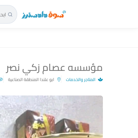
سوق دادسترز الرئيسية
مؤسسه عصام زكي نصر
المتاجر والخدمات
ابو علندا المنطقة الصناعية