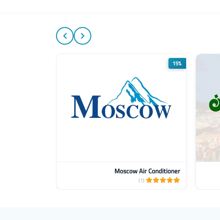
5%
15%
Moscow Air Conditioner
(2)
(1)