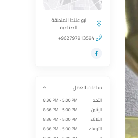
ابو علندا المنطقة
الصناعية
اضغط لتحميل الموقع
+962797913594
زيارة حساب المتجر على Facebook-f
ساعات العمل
الأحد
8:36 PM - 5:00 PM
الإثنين
8:36 PM - 5:00 PM
الثلاثاء
8:36 PM - 5:00 PM
الأربعاء
8:36 PM - 5:00 PM