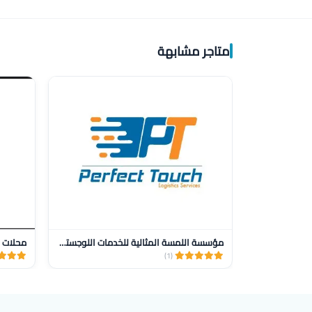
متاجر مشابهة
مؤسسة اللمسة المثالية للخدمات اللوجستية للنقل
محلات ز
(1)