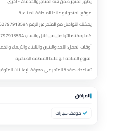
يظهر المتجر ضمن فئة المتاجر والخدمات - اخرى.
موقع المتجر: ابو علندا المنطقة الصناعية.
يمكنك التواصل مع المتجر عبر الرقم
62797913594
كما يمكنك التواصل من خلال واتساب
2797913594
أوقات العمل: الأحد والاثنين والثلاثاء والأربعاء والخميس والسبت من الساعة 
الفروع المتاحة: ابو علندا المنطقة الصناعية.
تساعدك صفحة المتجر على معرفة الإعلانات المتوفر
المرافق
موقف سيارات