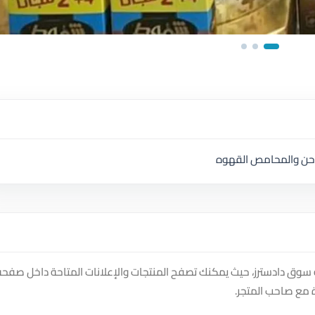
حن والمحامص القهوه
ق دادسترز، حيث يمكنك تصفح المنتجات والإعلانات المتاحة داخل صفحة
 مع صاحب المتجر.