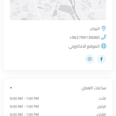
البيادر
اضغط لتحميل الموقع
+962799136060
الموقع الالكتروني
زيارة حساب المتجر على Facebook-f
زيارة حساب المتجر على Instagram
ساعات العمل
الأحد
9:00 AM - 7:00 PM
الإثنين
9:00 AM - 7:00 PM
الثلاثاء
9:00 AM - 7:00 PM