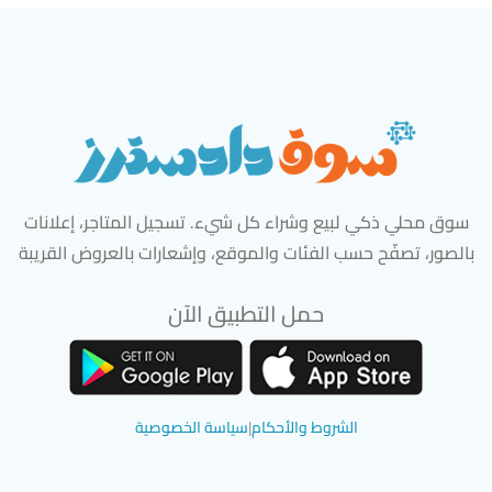
سوق محلي ذكي لبيع وشراء كل شيء. تسجيل المتاجر، إعلانات
بالصور، تصفّح حسب الفئات والموقع، وإشعارات بالعروض القريبة
حمل التطبيق الآن
تحميل تطبيق سوق دادسترز من App Store
تحميل تطبيق سوق دادسترز من 
الشروط والأحكام
|
سياسة الخصوصية