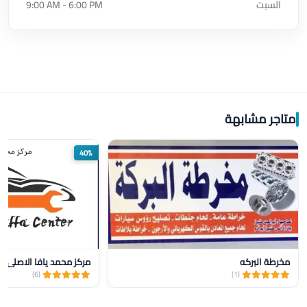
السبت
9:00 AM - 6:00 PM
متاجر مشابهة
40%
مخرطة البركه
مركز محمد يافا الاصلي ل
(6)
(1)