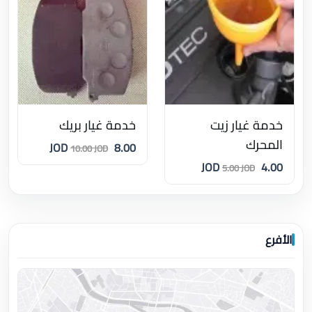
خدمة غيار زيت
خدمة غيار بريك
المحرك
8.00 JOD
10.00 JOD
4.00 JOD
5.00 JOD
الأفرع