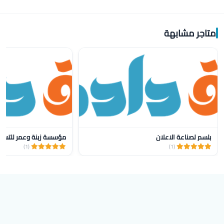
متاجر مشابهة
بلسم لصناعة الاعلان
مؤسسة زبنة وعمر للتسو
(1)
(1)