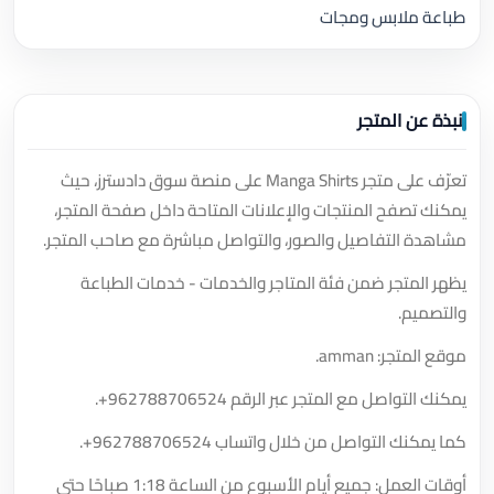
طباعة ملابس ومجات
نبذة عن المتجر
تعرّف على متجر Manga Shirts على منصة سوق دادسترز، حيث
يمكنك تصفح المنتجات والإعلانات المتاحة داخل صفحة المتجر،
مشاهدة التفاصيل والصور، والتواصل مباشرة مع صاحب المتجر.
يظهر المتجر ضمن فئة المتاجر والخدمات - خدمات الطباعة
والتصميم.
موقع المتجر: amman.
يمكنك التواصل مع المتجر عبر الرقم
+962788706524
.
كما يمكنك التواصل من خلال واتساب
+962788706524
.
أوقات العمل: جميع أيام الأسبوع من الساعة 1:18 صباحًا حتى