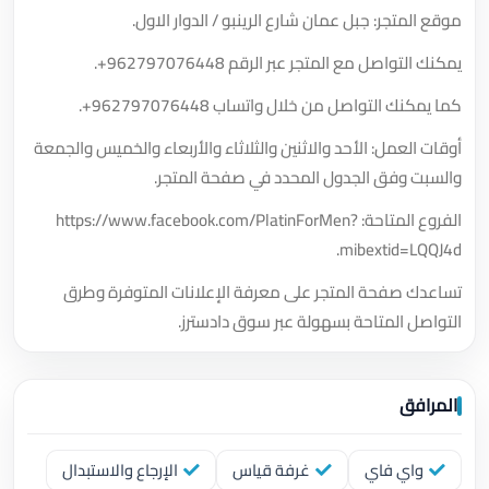
موقع المتجر: جبل عمان شارع الرينبو / الدوار الاول.
يمكنك التواصل مع المتجر عبر الرقم
+962797076448
.
كما يمكنك التواصل من خلال واتساب
+962797076448
.
أوقات العمل: الأحد والاثنين والثلاثاء والأربعاء والخميس والجمعة
والسبت وفق الجدول المحدد في صفحة المتجر.
الفروع المتاحة: https://www.facebook.com/PlatinForMen?
mibextid=LQQJ4d.
تساعدك صفحة المتجر على معرفة الإعلانات المتوفرة وطرق
التواصل المتاحة بسهولة عبر سوق دادسترز.
المرافق
واي فاي
غرفة قياس
الإرجاع والاستبدال