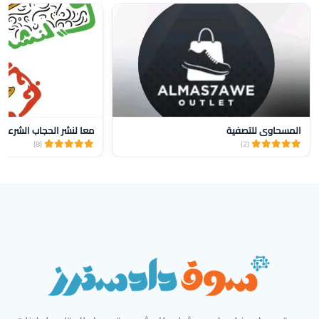
المسحاوي للتصفية
معا لنشر الحجاب الشرعي 
(8)
(2)