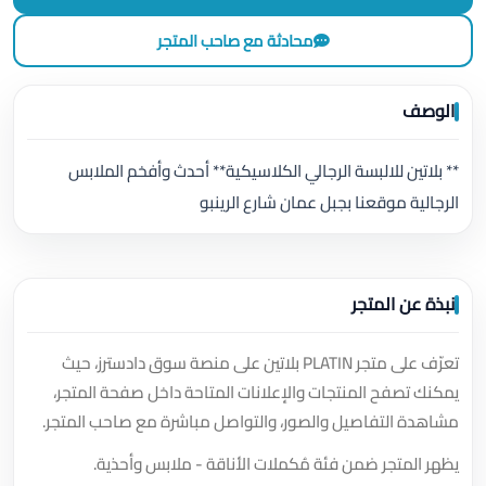
محادثة مع صاحب المتجر
الوصف
** بلاتين للالبسة الرجالي الكلاسيكية** أحدث وأفخم الملابس
الرجالية موقعنا بجبل عمان شارع الرينبو
نبذة عن المتجر
تعرّف على متجر PLATIN بلاتين على منصة سوق دادسترز، حيث
يمكنك تصفح المنتجات والإعلانات المتاحة داخل صفحة المتجر،
مشاهدة التفاصيل والصور، والتواصل مباشرة مع صاحب المتجر.
يظهر المتجر ضمن فئة مُكملات الأناقة - ملابس وأحذية.