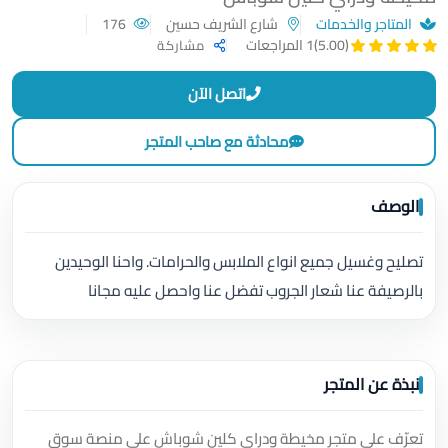
المتاجر والخدمات
شارع الشريف حسين
176
(5.00)
1 المراجعات
مشاركة
اتصل الآن
محادثة مع صاحب المتجر
الوصف
تصليح وغسيل جميع انواع الملابس والحرامات. واحنا الوحيدين
بالرصيفة عنا شعار الجروب تفضل عنا واحصل عليه مجانا
نبذة عن المتجر
تعرّف على متجر مخيطة ودراي كلين شوباش على منصة سوق