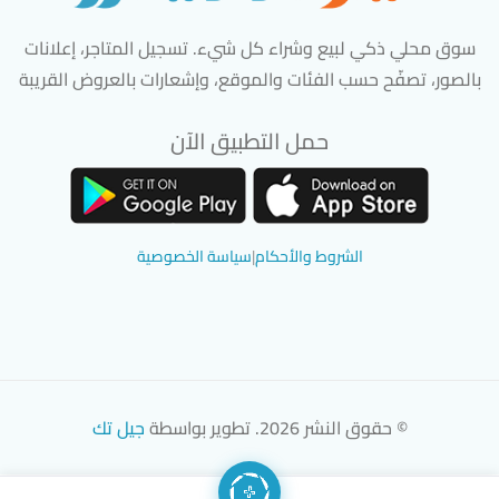
سوق محلي ذكي لبيع وشراء كل شيء. تسجيل المتاجر، إعلانات
بالصور، تصفّح حسب الفئات والموقع، وإشعارات بالعروض القريبة
حمل التطبيق الآن
تحميل تطبيق سوق دادسترز من App Store
تحميل تطبيق سوق دادسترز من 
الشروط والأحكام
|
سياسة الخصوصية
© حقوق النشر 2026. تطوير بواسطة
جيل تك