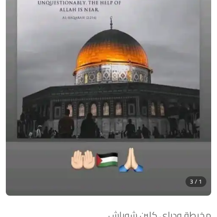
1 / 3
مخيطة ودراي كلين شوباش