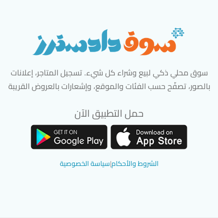
سوق محلي ذكي لبيع وشراء كل شيء. تسجيل المتاجر، إعلانات
بالصور، تصفّح حسب الفئات والموقع، وإشعارات بالعروض القريبة
حمل التطبيق الآن
تحميل تطبيق سوق دادسترز من App Store
تحميل تطبيق سوق دادسترز من 
الشروط والأحكام
|
سياسة الخصوصية