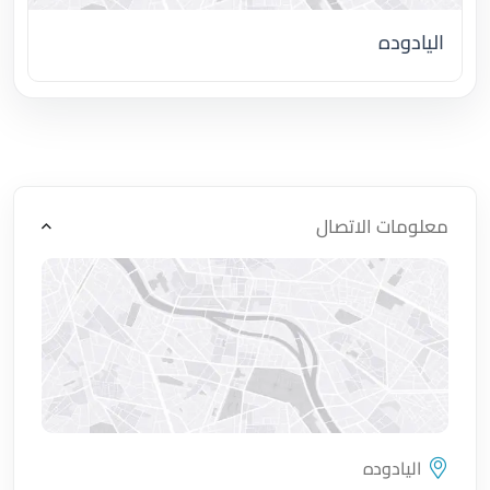
اليادوده
اضغط لتحميل الموقع
معلومات الاتصال
اليادوده