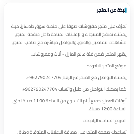
نبذة عن المتجر
تعرّف على متجر مفروشات صوفا على منصة سوق دادسترز، حيث
يمكنك تصفح المنتجات والإعلانات المتاحة داخل صفحة المتجر،
مشاهدة التفاصيل والصور، والتواصل مباشرة مع صاحب المتجر.
يظهر المتجر ضمن فئة عالم المنزل - أثاث ومفروشات.
موقع المتجر: اليادوده.
يمكنك التواصل مع المتجر عبر الرقم
+962790247704
.
كما يمكنك التواصل من خلال واتساب
+962790247704
.
أوقات العمل: جميع أيام الأسبوع من الساعة 11:00 صباحًا حتى
الساعة 12:00 مساءً.
الفروع المتاحة: اليادوده.
تساعدك صفحة المتجر على معرفة الإعلانات المتوفرة وطرق