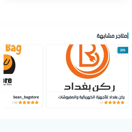
متاجر مشابهة
20%
ركن بغداد للأجهزة الكهربائية والمفروشات
bean_bagstore
(18)
(1)