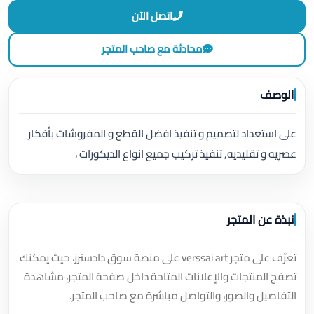
اتصل الآن
محادثة مع صاحب المتجر
الوصف
على استعداد لتصميم و تنفيذ افضل القطع و المفروشات بأفكار
عصريه و تقليديه, تنفيذ تركيب جميع انواع الديكورات ،
نبذة عن المتجر
تعرّف على متجر verssai art على منصة سوق دادسترز، حيث يمكنك
تصفح المنتجات والإعلانات المتاحة داخل صفحة المتجر، مشاهدة
التفاصيل والصور، والتواصل مباشرة مع صاحب المتجر.