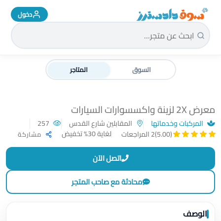
دخول
سوق دادسترز الرئيسية
السوق
المتاجر
معرض 2X لزينة واكسسوارات السيارات
المركبات وخدماتها
المقابلين شارع القدس
257
لغاية 30% تخفيض
(5.00)
2 المراجعات
مشاركة
اتصل الآن
محادثة مع صاحب المتجر
الوصف