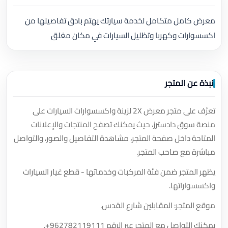
معرض كامل متكامل لخدمة سيارتك يهتم بادق تفاصيلها من
اكسسوارات وكهربا وتظليل السيارات في مكان مغلق
نبذة عن المتجر
تعرّف على متجر معرض 2X لزينة واكسسوارات السيارات على
منصة سوق دادسترز، حيث يمكنك تصفح المنتجات والإعلانات
المتاحة داخل صفحة المتجر، مشاهدة التفاصيل والصور، والتواصل
مباشرة مع صاحب المتجر.
يظهر المتجر ضمن فئة المركبات وخدماتها - قطع غيار السيارات
واكسسواراتها.
موقع المتجر: المقابلين شارع القدس.
يمكنك التواصل مع المتجر عبر الرقم
+962782119111
.