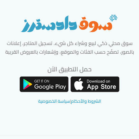
سوق محلي ذكي لبيع وشراء كل شيء. تسجيل المتاجر، إعلانات
بالصور، تصفّح حسب الفئات والموقع، وإشعارات بالعروض القريبة
حمل التطبيق الآن
تحميل تطبيق سوق دادسترز من App Store
تحميل تطبيق سوق دادسترز من 
الشروط والأحكام
|
سياسة الخصوصية