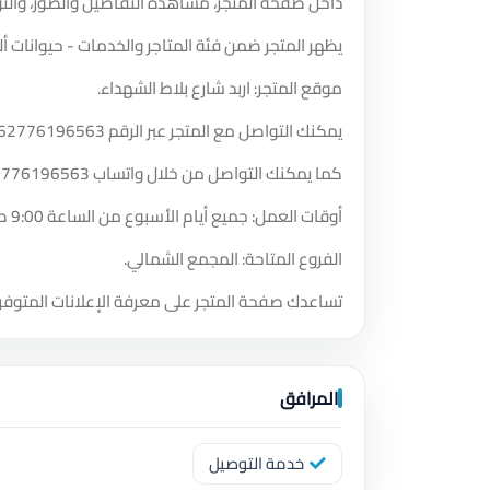
داخل صفحة المتجر، مشاهدة التفاصيل والصور، والت
يظهر المتجر ضمن فئة المتاجر والخدمات - حيوانات أل
موقع المتجر: اربد شارع بلاط الشهداء.
يمكنك التواصل مع المتجر عبر الرقم
62776196563
كما يمكنك التواصل من خلال واتساب
2776196563
أوقات العمل: جميع أيام الأسبوع من الساعة 9:00 صباحًا حتى الساعة 9:00 مساءً.
الفروع المتاحة: المجمع الشمالي.
تساعدك صفحة المتجر على معرفة الإعلانات المتوفر
المرافق
خدمة التوصيل