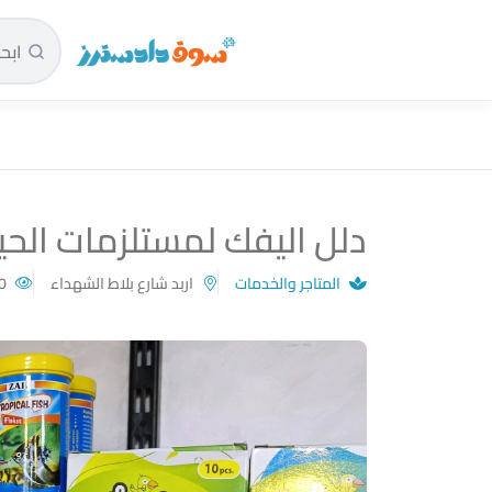
سوق دادسترز الرئيسية
دلل اليفك لمستلزمات الحيو
المتاجر والخدمات
اربد شارع بلاط الشهداء
210