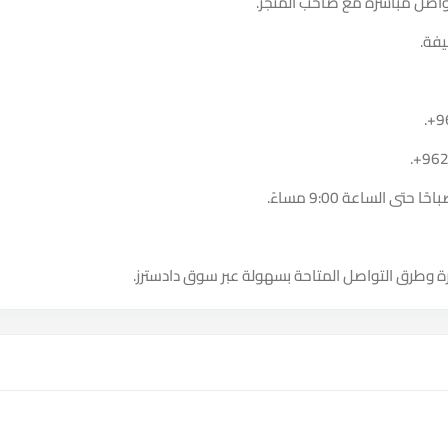
واصل مباشرة مع صاحب المتجر.
يفة.
.
+9
.
+96
ة وطرق التواصل المتاحة بسهولة عبر سوق دادسترز.