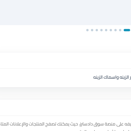
الزينه واسماك الزينه
ليفه على منصة سوق دادسترز، حيث يمكنك تصفح المنتجات والإعلانات المتا