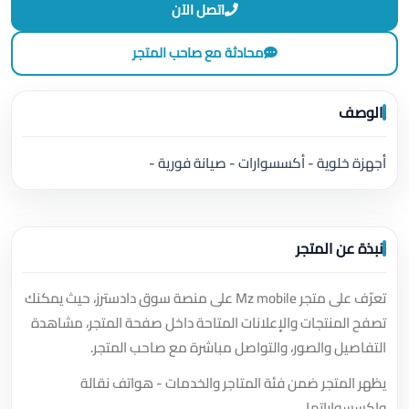
اتصل الآن
محادثة مع صاحب المتجر
الوصف
أجهزة خلوية - أكسسوارات - صيانة فورية -
نبذة عن المتجر
تعرّف على متجر Mz mobile على منصة سوق دادسترز، حيث يمكنك
تصفح المنتجات والإعلانات المتاحة داخل صفحة المتجر، مشاهدة
التفاصيل والصور، والتواصل مباشرة مع صاحب المتجر.
يظهر المتجر ضمن فئة المتاجر والخدمات - هواتف نقالة
وإكسسواراتها.