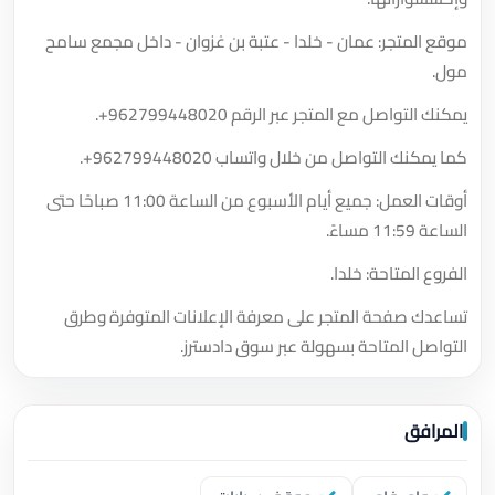
موقع المتجر: عمان - خلدا - عتبة بن غزوان - داخل مجمع سامح
مول.
يمكنك التواصل مع المتجر عبر الرقم
+962799448020
.
كما يمكنك التواصل من خلال واتساب
+962799448020
.
أوقات العمل: جميع أيام الأسبوع من الساعة 11:00 صباحًا حتى
الساعة 11:59 مساءً.
الفروع المتاحة: خلدا.
تساعدك صفحة المتجر على معرفة الإعلانات المتوفرة وطرق
التواصل المتاحة بسهولة عبر سوق دادسترز.
المرافق