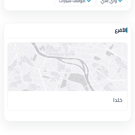
واي فاي
موقف سيارات
الأفرع
خلدا
اضغط لتحميل الموقع