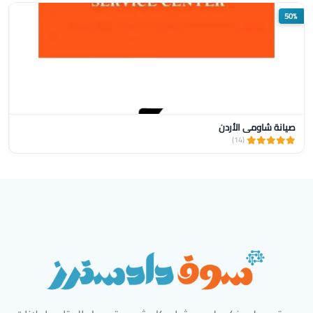
%
50%
صيانة شاومي الأردن
(14)