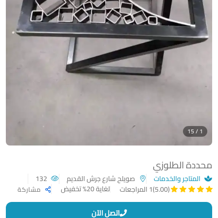
1 / 15
محددة الطلوزي
المتاجر والخدمات
صويلح شارع جرش القديم
132
لغاية 20% تخفيض
(5.00)
1 المراجعات
مشاركة
اتصل الآن