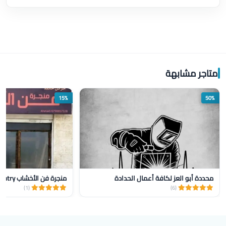
متاجر مشابهة
15%
50%
محددة أبو العز لكافة أعمال الحدادة
منجرة فن الأخشاب Wood Art Carpentry
(1)
(6)