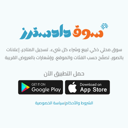
سوق محلي ذكي لبيع وشراء كل شيء. تسجيل المتاجر، إعلانات
بالصور، تصفّح حسب الفئات والموقع، وإشعارات بالعروض القريبة
حمل التطبيق الآن
تحميل تطبيق سوق دادسترز من App Store
تحميل تطبيق سوق دادسترز من 
الشروط والأحكام
|
سياسة الخصوصية