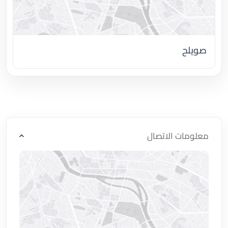
صويلح
اضغط لتحميل الموقع
معلومات الاتصال