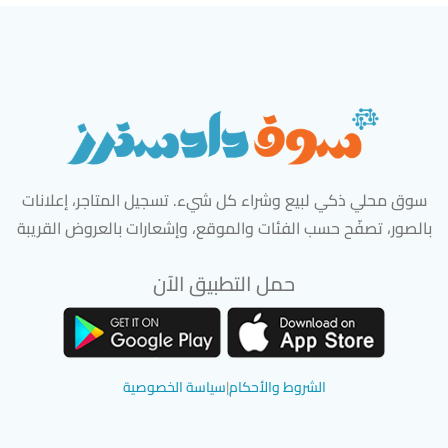
سوق محلي ذكي لبيع وشراء كل شيء. تسجيل المتاجر، إعلانات
بالصور، تصفّح حسب الفئات والموقع، وإشعارات بالعروض القريبة
حمل التطبيق الآن
تحميل تطبيق سوق دادسترز من App Store
تحميل تطبيق سوق دادسترز من 
الشروط والأحكام
|
سياسة الخصوصية