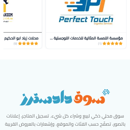
مؤسسة اللمسة المثالية للخدمات اللوجستية للنقل
محلات زياد ابو الحكيم
(9)
(1)
سوق محلي ذكي لبيع وشراء كل شيء. تسجيل المتاجر، إعلانات
بالصور، تصفّح حسب الفئات والموقع، وإشعارات بالعروض القريبة