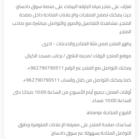
تعرّف على متجر مياه البارقه البيضاء على منصة سوق دادسترز،
حيث يمكنك تصفح المنتجات والإعلانات المتاحة داخل صفحة
المتجر، مشاهدة التفاصيل والصور، والتواصل مباشرة مع صاحب
المتجر.
يظهر المتجر ضمن فئة المتاجر والخدمات - اخرى.
موقع المتجر: الزرقاء /مدينه الشرق / بجانب مسجد الكيال.
يمكنك التواصل مع المتجر عبر الرقم
+962790790511
.
كما يمكنك التواصل من خلال واتساب
+962790790511
.
أوقات العمل: جميع أيام الأسبوع من الساعة 10:00 صباحًا حتى
الساعة 10:00 مساءً.
الفروع المتاحة: alzarqa.
تساعدك صفحة المتجر على معرفة الإعلانات المتوفرة وطرق
التواصل المتاحة بسهولة عبر سوق دادسترز.