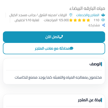
مياه البارقه البيضاء
المتاجر والخدمات
الزرقاء /مدينه الشرق / بجانب مسجد الكيال
110
لغاية 10% تخفيض
(5.00)
1 المراجعات
مشاركة
اتصل الآن
محادثة مع صاحب المتجر
الوصف
مختصون بمعالجه المياه والتعبئه كما يوجد مصنع للكاسات
نبذة عن المتجر