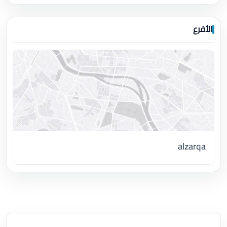
الأفرع
alzarqa
اضغط لتحميل الموقع