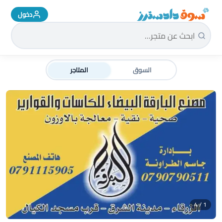
دخول
سوق دادسترز الرئيسية
السوق
المتاجر
1 / 4