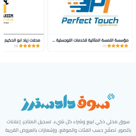
مؤسسة اللمسة المثالية للخدمات اللوجستية للنقل
محلات زياد ابو الحكيم
(9)
(1)
سوق محلي ذكي لبيع وشراء كل شيء. تسجيل المتاجر، إعلانات
بالصور، تصفّح حسب الفئات والموقع، وإشعارات بالعروض القريبة