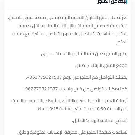
نبذة عن المتجر
تعرّف على متجر الكابتن للاحذيه الرياضيه على منصة سوق دادسترز،
حيث يمكنك تصفح المنتجات والإعلانات المتاحة داخل صفحة
المتجر، مشاهدة التفاصيل والصور، والتواصل مباشرة مع صاحب
المتجر.
يظهر المتجر ضمن فئة المتاجر والخدمات - اخرى.
موقع المتجر: الزرقاء /الظليل.
يمكنك التواصل مع المتجر عبر الرقم
+962779821987
.
كما يمكنك التواصل من خلال واتساب
+962779821987
.
أوقات العمل: الأحد والاثنين والثلاثاء والأربعاء والخميس والسبت
من الساعة 10:30 صباحًا حتى الساعة 9:15 مساءً.
الفروع المتاحة: الزرقاء/الظليل.
تساعدك صفحة المتجر على معرفة الإعلانات المتوفرة وطرق