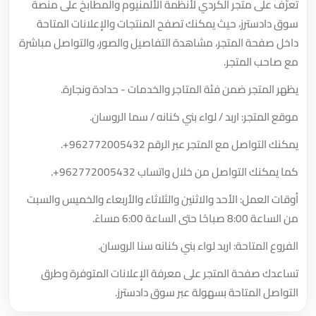
تعرّف على متجر الكردي لأنظمة الألمنيوم والمطابخ على منصة
سوق دادسترز، حيث يمكنك تصفح المنتجات والإعلانات المتاحة
داخل صفحة المتجر، مشاهدة التفاصيل والصور، والتواصل مباشرة
مع صاحب المتجر.
يظهر المتجر ضمن فئة المتاجر والخدمات - حدادة ونجارة.
موقع المتجر: اربد / لواء بني كنانه / سما الروسان.
يمكنك التواصل مع المتجر عبر الرقم
+962772005432
.
كما يمكنك التواصل من خلال واتساب
+962772005432
.
أوقات العمل: الأحد والاثنين والثلاثاء والأربعاء والخميس والسبت
من الساعة 8:00 صباحًا حتى الساعة 6:00 مساءً.
الفروع المتاحة: اربد لواء بني كنانه سنا الروسان.
تساعدك صفحة المتجر على معرفة الإعلانات المتوفرة وطرق
التواصل المتاحة بسهولة عبر سوق دادسترز.