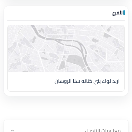
الأفرع
اربد لواء بني كنانه سنا الروسان
اضغط لتحميل الموقع
معلومات الاتصال