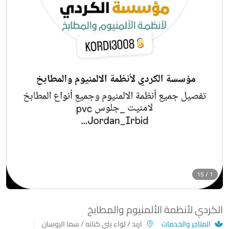
1 / 15
الكردي لأنظمة الألمنيوم والمطابخ
المتاجر والخدمات
اربد / لواء بني كنانه / سما الروسان