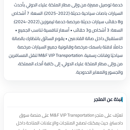
خدمة توصيل مميزة من وإلى مطار الملكة علياء الدولي بأحدث
السيارات باصات سياحية حديثة (2022-2025): السعة: 7 أشخاص
و8 حقائب سيارات حديثة مرخصة خدمة ليموزين (2022-2024):
السعة: 3 أشخاص و3 حقائب • أسعار تنافسية تناسب الجميع •
الاستقبال داخل صالة القادمين • يقوم السائق بانتظارك بالصالة
حاملًا لافتة باسمك مرخصة وقانونية جميع السيارات مرخصة
سياحيًا وفانات رسمية. M&F VIP Transportation لنقل المسافرين
من وإلى مطار الملكة علياء الدولي، إلى كافة أنحاء المملكة،
والجسور والمعابر الحدودية.
نبذة عن المتجر
تعرّف على متجر M&F VIP Transportation على منصة سوق
دادسترز، حيث يمكنك تصفح المنتجات والإعلانات المتاحة داخل