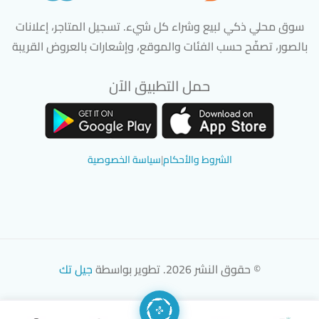
سوق محلي ذكي لبيع وشراء كل شيء. تسجيل المتاجر، إعلانات
بالصور، تصفّح حسب الفئات والموقع، وإشعارات بالعروض القريبة
حمل التطبيق الآن
تحميل تطبيق سوق دادسترز من App Store
تحميل تطبيق سوق دادسترز من 
الشروط والأحكام
|
سياسة الخصوصية
© حقوق النشر 2026. تطوير بواسطة
جيل تك