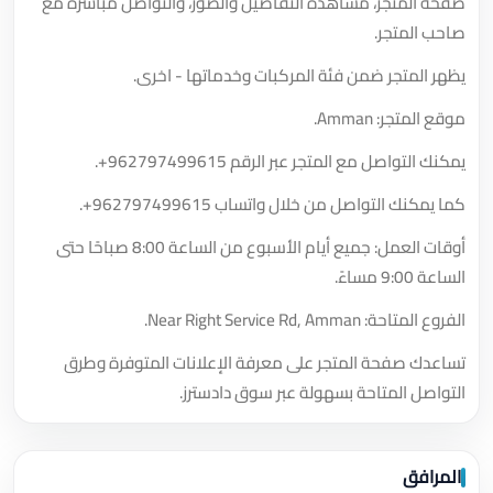
صفحة المتجر، مشاهدة التفاصيل والصور، والتواصل مباشرة مع
صاحب المتجر.
يظهر المتجر ضمن فئة المركبات وخدماتها - اخرى.
موقع المتجر: Amman.
يمكنك التواصل مع المتجر عبر الرقم
+962797499615
.
كما يمكنك التواصل من خلال واتساب
+962797499615
.
أوقات العمل: جميع أيام الأسبوع من الساعة 8:00 صباحًا حتى
الساعة 9:00 مساءً.
الفروع المتاحة: Near Right Service Rd, Amman.
تساعدك صفحة المتجر على معرفة الإعلانات المتوفرة وطرق
التواصل المتاحة بسهولة عبر سوق دادسترز.
المرافق