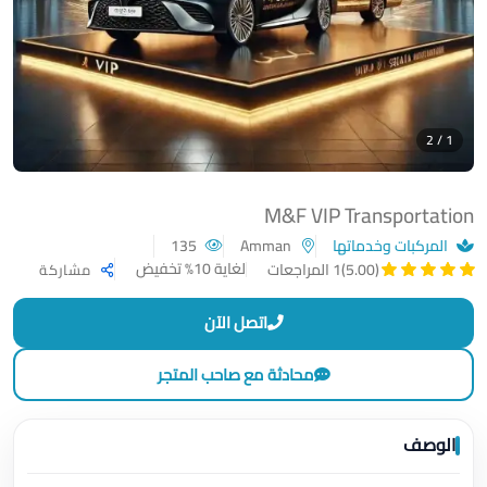
1 / 2
M&F VIP Transportation
المركبات وخدماتها
Amman
135
لغاية 10% تخفيض
(5.00)
1 المراجعات
مشاركة
اتصل الآن
محادثة مع صاحب المتجر
الوصف