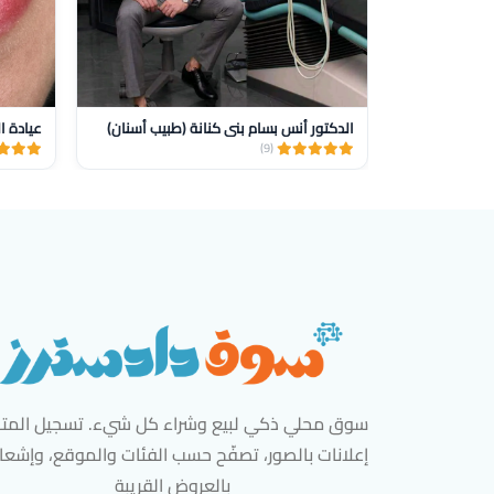
الدكتور أنس بسام بني كنانة (طبيب أسنان)
عيادة ا
(9)
سوق محلي ذكي لبيع وشراء كل شيء. تسجيل المتاج
إعلانات بالصور، تصفّح حسب الفئات والموقع، وإشعا
بالعروض القريبة