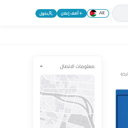
تغيير اللغة إلى الإنجليزية
أضف إعلان
دخول
معلومات الاتصال
كة