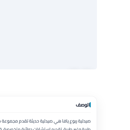
الوصف
صيدلية ربوع يافا هي صيدلية حديثة تقدم مجموعة م
طبية وغير طبية، تقديم استشارات دوائية متخصصة، 