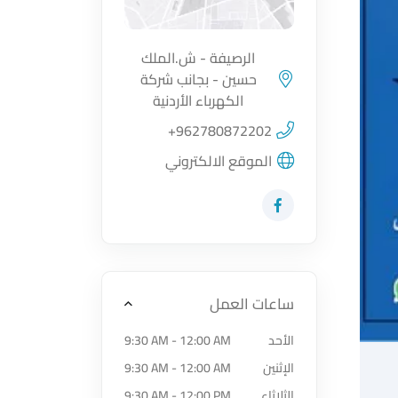
الرصيفة - ش.الملك
حسين - بجانب شركة
اضغط لتحميل الموقع
الكهرباء الأردنية
+962780872202
الموقع الالكتروني
زيارة حساب المتجر على Facebook-f
ساعات العمل
الأحد
9:30 AM - 12:00 AM
الإثنين
9:30 AM - 12:00 AM
الثلاثاء
9:30 AM - 12:00 PM