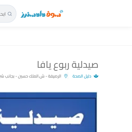
سوق دادسترز الرئيسية
صيدلية ربوع يافا
دليل الصحة
الرصيفة - ش.الملك حسين - بجانب شركة