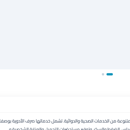
تنوعة من الخدمات الصحية والدوائية. تشمل خدماتها صرف الأدوية بوصف
قياس الضغط والسكر، وتوفير مستحضرات التجميل والعناية الشخصية و