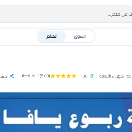
السوق
المتاجر
(5.00)
1 المراجعات
 الكهرباء الأردنية
136
مشار