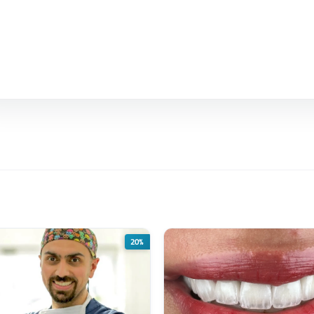
https://ma
20%