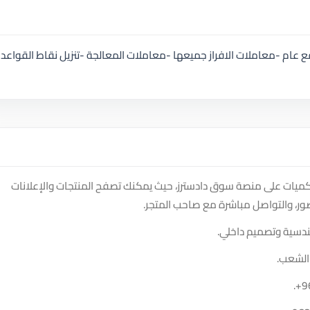
ام -معاملات الافراز جميعها -معاملات المعالجة -تنزيل نقاط القواعد
يات على منصة سوق دادسترز، حيث يمكنك تصفح المنتجات والإعلانات
ور، والتواصل مباشرة مع صاحب المتجر.
ندسية وتصميم داخلي.
الشعب.
.
+9