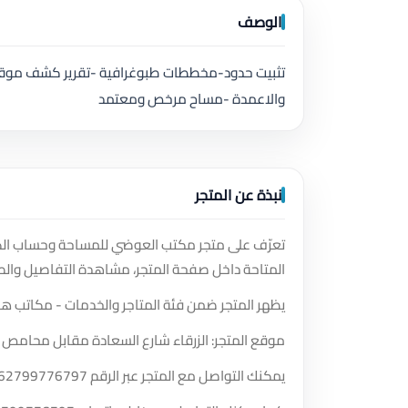
الوصف
تثبيت حدود-مخططات طبوغرافية -تقرير كشف موقع ع
والاعمدة -مساح مرخص ومعتمد
نبذة عن المتجر
تعرّف على متجر مكتب العوضي للمساحة وحساب الكم
المتاحة داخل صفحة المتجر، مشاهدة التفاصيل والص
يظهر المتجر ضمن فئة المتاجر والخدمات - مكاتب ه
موقع المتجر: الزرقاء شارع السعادة مقابل محامص 
يمكنك التواصل مع المتجر عبر الرقم
62799776797