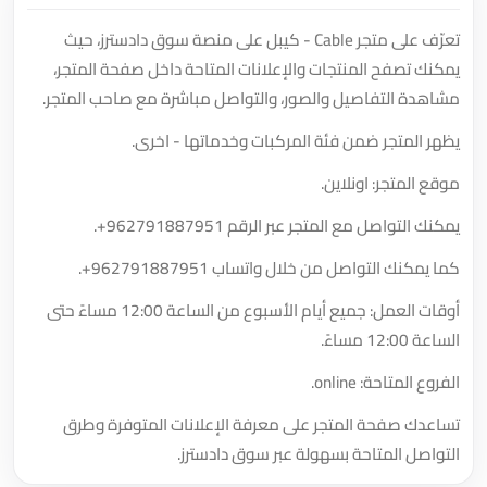
تعرّف على متجر Cable - كيبل على منصة سوق دادسترز، حيث
يمكنك تصفح المنتجات والإعلانات المتاحة داخل صفحة المتجر،
مشاهدة التفاصيل والصور، والتواصل مباشرة مع صاحب المتجر.
يظهر المتجر ضمن فئة المركبات وخدماتها - اخرى.
موقع المتجر: اونلاين.
يمكنك التواصل مع المتجر عبر الرقم
+962791887951
.
كما يمكنك التواصل من خلال واتساب
+962791887951
.
أوقات العمل: جميع أيام الأسبوع من الساعة 12:00 مساءً حتى
الساعة 12:00 مساءً.
الفروع المتاحة: online.
تساعدك صفحة المتجر على معرفة الإعلانات المتوفرة وطرق
التواصل المتاحة بسهولة عبر سوق دادسترز.