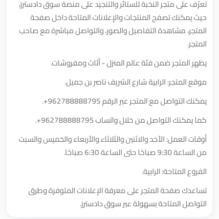
تعرّف على متجر النخبة للستائر والتنجيد على منصة سوق دادسترز،
حيث يمكنك تصفح المنتجات والإعلانات المتاحة داخل صفحة
المتجر، مشاهدة التفاصيل والصور، والتواصل مباشرة مع صاحب
المتجر.
يظهر المتجر ضمن فئة عالم المنزل - أثاث ومفروشات.
موقع المتجر: الرابية شارع الشريف ناصر بن جميل.
يمكنك التواصل مع المتجر عبر الرقم
+962788888795
.
كما يمكنك التواصل من خلال واتساب
+962788888795
.
أوقات العمل: الأحد والاثنين والثلاثاء والأربعاء والخميس والسبت
من الساعة 9:30 صباحًا حتى الساعة 6:30 صباحًا.
الفروع المتاحة: الرابية.
تساعدك صفحة المتجر على معرفة الإعلانات المتوفرة وطرق
التواصل المتاحة بسهولة عبر سوق دادسترز.