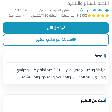
النخبة للستائر والتنجيد
عالم المنزل
الرابية شارع الشريف ناصر بن جميل
102
لغاية 30% تخفيض
(5.00)
1 المراجعات
مشاركة
اتصل الآن
محادثة مع صاحب المتجر
الوصف
خياطة وتركيب جميع انواع الستائر تنجيد اطقم كنب وكراسي
ورواسي تلبية المدارس والمطاعم والفنادق والمستشفيات
نبذة عن المتجر