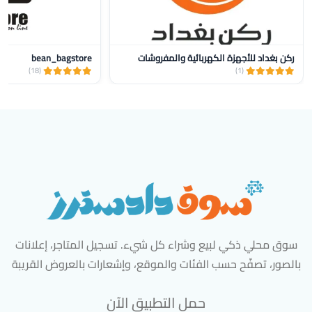
ركن بغداد للأجهزة الكهربائية والمفروشات
bean_bagstore
(18)
(1)
سوق محلي ذكي لبيع وشراء كل شيء. تسجيل المتاجر، إعلانات
بالصور، تصفّح حسب الفئات والموقع، وإشعارات بالعروض القريبة
حمل التطبيق الآن