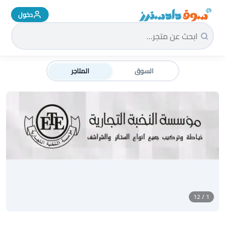
دخول
سوق دادسترز الرئيسية
السوق
المتاجر
1 / 12