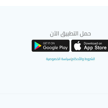
حمل التطبيق الآن
تحميل تطبيق سوق دادسترز من App Store
تحميل تطبيق سوق دادسترز من Google Play
الشروط والأحكام
|
سياسة الخصوصية