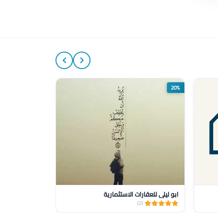
20%
20%
ابو ليلى للعقارات الاستثمارية
SmartVilla
(1)
(2)