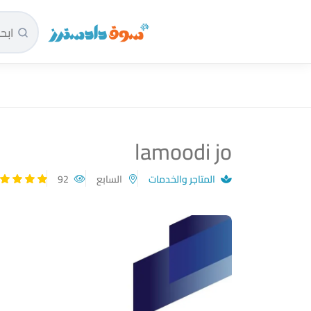
سوق دادسترز الرئيسية
lamoodi jo
المتاجر والخدمات
السابع
92