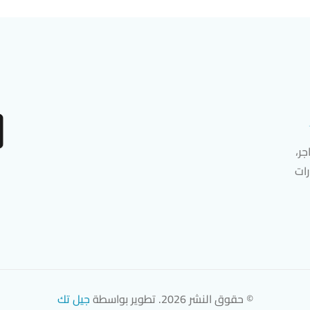
ر،
رات
© حقوق النشر 2026. تطوير بواسطة
جيل تك