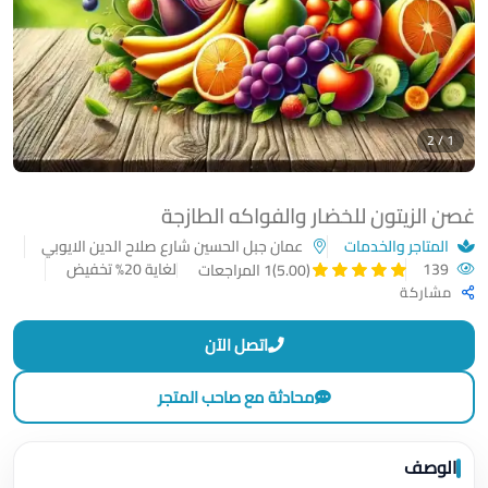
1 / 2
غصن الزيتون للخضار والفواكه الطازجة
المتاجر والخدمات
عمان جبل الحسين شارع صلاح الدين الايوبي
139
لغاية 20% تخفيض
(5.00)
1 المراجعات
مشاركة
اتصل الآن
محادثة مع صاحب المتجر
الوصف