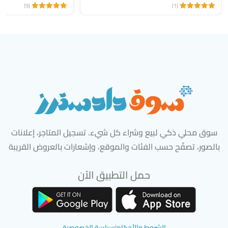
(9)
(1)
سوق محلي ذكي لبيع وشراء كل شيء. تسجيل المتاجر، إعلانات
بالصور، تصفّح حسب الفئات والموقع، وإشعارات بالعروض القريبة
حمل التطبيق الآن
تحميل تطبيق سوق دادسترز من App Store
تحميل تطبيق سوق دادسترز من 
الشروط والأحكام
|
سياسة الخصوصية