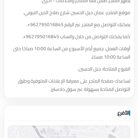
يظهر المتجر ضمن فئة المتاجر والخدمات - اخرى.
موقع المتجر: عمان جبل الحسين شارع صلاح الدين الايوبي.
يمكنك التواصل مع المتجر عبر الرقم
+962795016845
.
كما يمكنك التواصل من خلال واتساب
+962795016845
.
أوقات العمل: جميع أيام الأسبوع من الساعة 10:00 صباحًا حتى
الساعة 10:00 مساءً.
الفروع المتاحة: جبل الحسين.
تساعدك صفحة المتجر على معرفة الإعلانات المتوفرة وطرق
التواصل المتاحة بسهولة عبر سوق دادسترز.
الأفرع