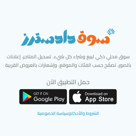
سوق محلي ذكي لبيع وشراء كل شيء. تسجيل المتاجر، إعلانات
بالصور، تصفّح حسب الفئات والموقع، وإشعارات بالعروض القريبة
حمل التطبيق الآن
تحميل تطبيق سوق دادسترز من App Store
تحميل تطبيق سوق دادسترز من 
الشروط والأحكام
|
سياسة الخصوصية