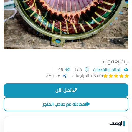
1 / 5
ليث يعقوب
المتاجر والخدمات
خلدا
98
(5.00)
1 المراجعات
مشاركة
اتصل الآن
محادثة مع صاحب المتجر
الوصف