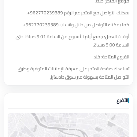
موقع المتجر: خلدا.
يمكنك التواصل مع المتجر عبر الرقم
+962770239389
.
كما يمكنك التواصل من خلال واتساب
+962770239389
.
أوقات العمل: جميع أيام الأسبوع من الساعة 9:01 صباحًا حتى
الساعة 5:00 مساءً.
الفروع المتاحة: خلدا.
تساعدك صفحة المتجر على معرفة الإعلانات المتوفرة وطرق
التواصل المتاحة بسهولة عبر سوق دادسترز.
الأفرع