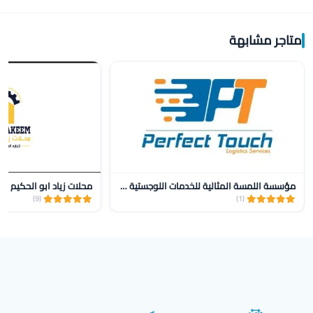
متاجر مشابهة
مؤسسة اللمسة المثالية للخدمات اللوجستية للنقل
محلات زياد ابو الحكيم
(9)
(1)