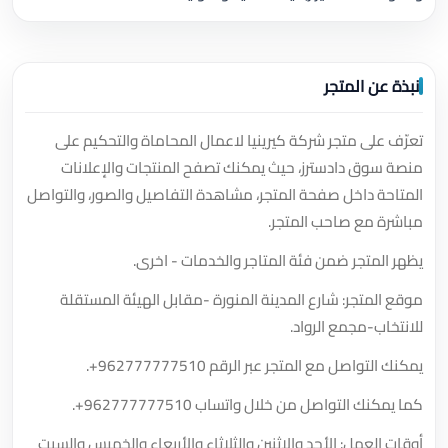
نبذة عن المتجر
تعرّف على متجر شركة كيرينيا لاعمال المحاماة والتحكيم على
منصة سوق دادسترز، حيث يمكنك تصفح المنتجات والإعلانات
المتاحة داخل صفحة المتجر، مشاهدة التفاصيل والصور، والتواصل
مباشرة مع صاحب المتجر.
يظهر المتجر ضمن فئة المتاجر والخدمات - اخرى.
موقع المتجر: شارع المدينة المنورة -مقابل الهيئة المستقلة
للانتخاب-مجمع الرواد.
يمكنك التواصل مع المتجر عبر الرقم
+962777777510
.
كما يمكنك التواصل من خلال واتساب
+962777777510
.
أوقات العمل: الأحد والاثنين والثلاثاء والأربعاء والخميس والسبت