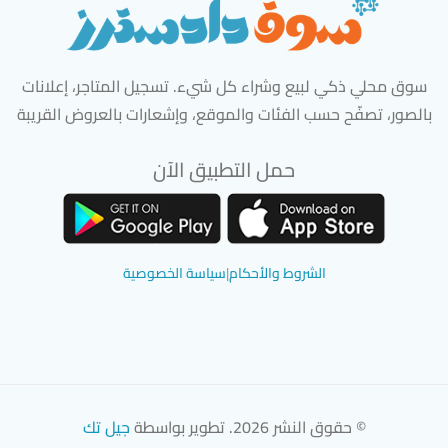
سوق محلي ذكي لبيع وشراء كل شيء. تسجيل المتاجر، إعلانات
بالصور، تصفّح حسب الفئات والموقع، وإشعارات بالعروض القريبة
حمل التطبيق الآن
تحميل تطبيق سوق دادسترز من App Store
تحميل تطبيق سوق دادسترز من 
الشروط والأحكام
|
سياسة الخصوصية
© حقوق النشر 2026. تطوير بواسطة
جيل تك