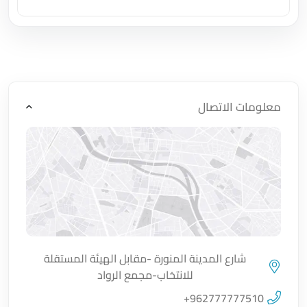
اضغط لتحميل الموقع
معلومات الاتصال
شارع المدينة المنورة -مقابل الهيئة المستقلة
للانتخاب-مجمع الرواد
اضغط لتحميل الموقع
+962777777510