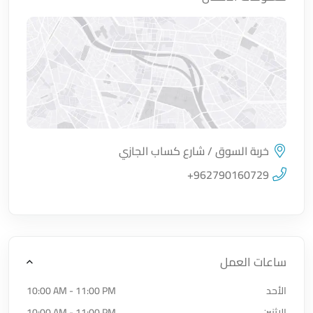
خربة السوق / شارع كساب الجازي
اضغط لتحميل الموقع
+962790160729
ساعات العمل
الأحد
10:00 AM - 11:00 PM
الإثنين
10:00 AM - 11:00 PM