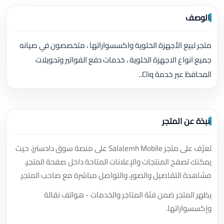
الوصف
متجر لبيع الأجهزة الخلوية واكسسواراتها ، متخصصون في صيانه
جميع انواع الاجهزة الخلوية ، خدمات دفع الفواتير وتحويلات
المحافظ عبر خدمة Cliq..
نبذة عن المتجر
تعرّف على متجر Salalemh Mobile على منصة سوق دادسترز، حيث
يمكنك تصفح المنتجات والإعلانات المتاحة داخل صفحة المتجر،
مشاهدة التفاصيل والصور، والتواصل مباشرة مع صاحب المتجر.
يظهر المتجر ضمن فئة المتاجر والخدمات - هواتف نقالة
وإكسسواراتها.