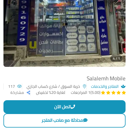
1 / 4
Salalemh Mobile
المتاجر والخدمات
خربة السوق / شارع كساب الجازي
117
لغاية 20% تخفيض
(5.00)
1 المراجعات
مشاركة
اتصل الآن
محادثة مع صاحب المتجر