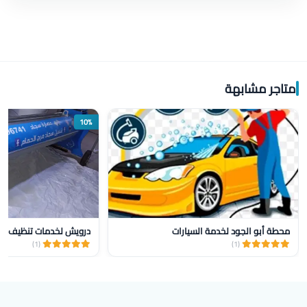
متاجر مشابهة
10%
محطة أبو الجود لخدمة السيارات
درويش لخدمات تنظيف الس
(1)
(1)