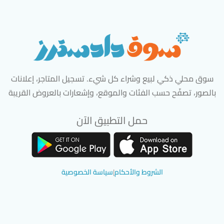
سوق محلي ذكي لبيع وشراء كل شيء. تسجيل المتاجر، إعلانات
بالصور، تصفّح حسب الفئات والموقع، وإشعارات بالعروض القريبة
حمل التطبيق الآن
تحميل تطبيق سوق دادسترز من App Store
تحميل تطبيق سوق دادسترز من 
الشروط والأحكام
|
سياسة الخصوصية