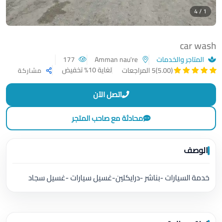
1 / 4
car wash
المتاجر والخدمات
Amman nau're
177
لغاية 10% تخفيض
(5.00)
5 المراجعات
مشاركة
اتصل الآن
محادثة مع صاحب المتجر
الوصف
خدمة السيارات -بناشر -درايكلين-غسيل سيارات -غسيل سجاد