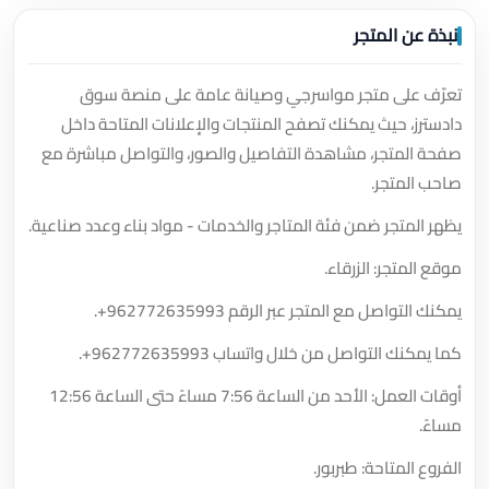
نبذة عن المتجر
تعرّف على متجر مواسرجي وصيانة عامة على منصة سوق
دادسترز، حيث يمكنك تصفح المنتجات والإعلانات المتاحة داخل
صفحة المتجر، مشاهدة التفاصيل والصور، والتواصل مباشرة مع
صاحب المتجر.
يظهر المتجر ضمن فئة المتاجر والخدمات - مواد بناء وعدد صناعية.
موقع المتجر: الزرقاء.
يمكنك التواصل مع المتجر عبر الرقم
+962772635993
.
كما يمكنك التواصل من خلال واتساب
+962772635993
.
أوقات العمل: الأحد من الساعة 7:56 مساءً حتى الساعة 12:56
مساءً.
الفروع المتاحة: طبربور.