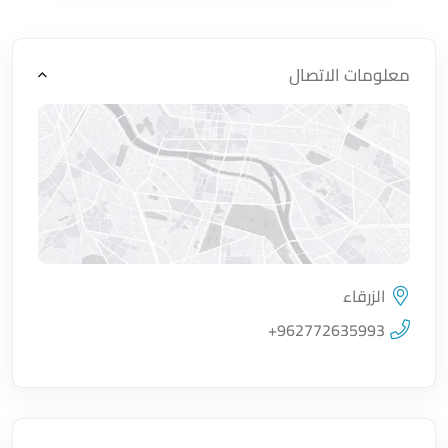
معلومات الاتصال
الزرقاء
اضغط لتحميل الموقع
+962772635993