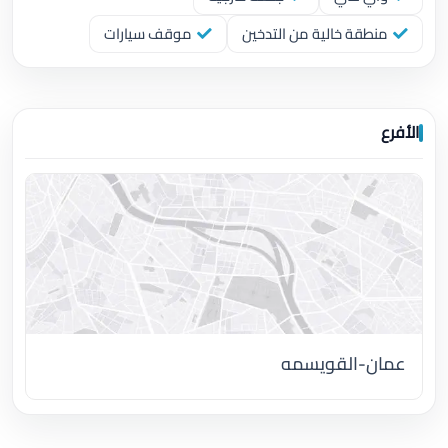
منطقة خالية من التدخين
موقف سيارات
الأفرع
عمان-القويسمه
اضغط لتحميل الموقع