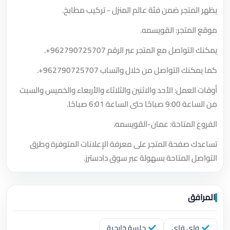
يظهر المتجر ضمن فئة عالم المنزل - تركيب مطابخ.
موقع المتجر: القويسمه.
يمكنك التواصل مع المتجر عبر الرقم
+962790725707
.
كما يمكنك التواصل من خلال واتساب
+962790725707
.
أوقات العمل: الأحد والاثنين والثلاثاء والأربعاء والخميس والسبت
من الساعة 9:00 صباحًا حتى الساعة 6:01 صباحًا.
الفروع المتاحة: عمان-القويسمه.
تساعدك صفحة المتجر على معرفة الإعلانات المتوفرة وطرق
التواصل المتاحة بسهولة عبر سوق دادسترز.
المرافق
واي فاي
جلسة خارجية