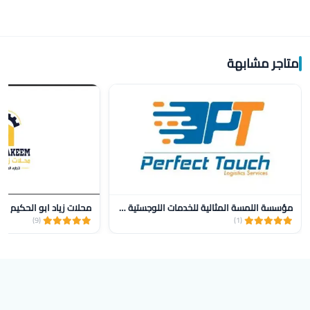
متاجر مشابهة
مؤسسة اللمسة المثالية للخدمات اللوجستية للنقل
محلات زياد ابو الحكيم
(9)
(1)