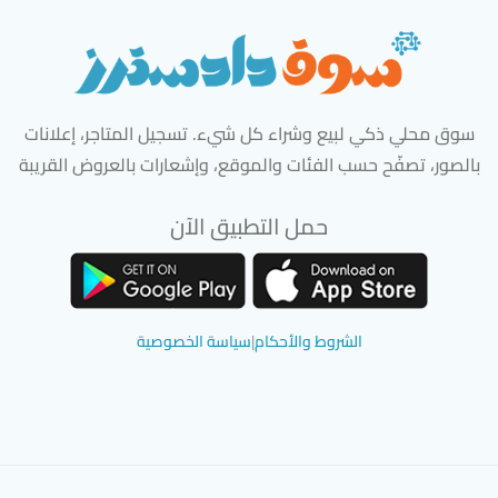
سوق محلي ذكي لبيع وشراء كل شيء. تسجيل المتاجر، إعلانات
بالصور، تصفّح حسب الفئات والموقع، وإشعارات بالعروض القريبة
حمل التطبيق الآن
تحميل تطبيق سوق دادسترز من App Store
تحميل تطبيق سوق دادسترز من 
الشروط والأحكام
|
سياسة الخصوصية