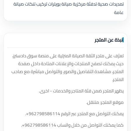
تمديدات صحية تدفئة مركزية صيانة بويلرات تركيب تنكات صيانة
عامة
نبذة عن المتجر
تعرّف على متجر الثقة الصيانة المنزلية على منصة سوق دادسترز،
حيث يمكنك تصفح المنتجات والإعلانات المتاحة داخل صفحة
المتجر، مشاهدة التفاصيل والصور، والتواصل مباشرة مع صاحب
المتجر.
يظهر المتجر ضمن فئة المتاجر والخدمات - اخرى.
موقع المتجر: متنقل.
يمكنك التواصل مع المتجر عبر الرقم
+962798586114
.
كما يمكنك التواصل من خلال واتساب
+962798586114
.