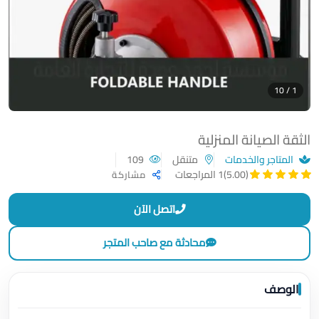
1 / 10
الثقة الصيانة المنزلية
المتاجر والخدمات
متنقل
109
(5.00)
1 المراجعات
مشاركة
اتصل الآن
محادثة مع صاحب المتجر
الوصف