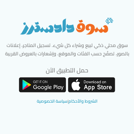
سوق محلي ذكي لبيع وشراء كل شيء. تسجيل المتاجر، إعلانات
بالصور، تصفّح حسب الفئات والموقع، وإشعارات بالعروض القريبة
حمل التطبيق الآن
تحميل تطبيق سوق دادسترز من App Store
تحميل تطبيق سوق دادسترز من 
الشروط والأحكام
|
سياسة الخصوصية