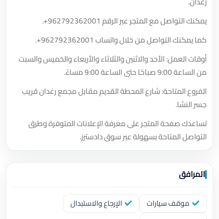
رغدان.
يمكنك التواصل مع المتجر عبر الرقم
+962792362001
.
كما يمكنك التواصل من خلال واتساب
+962792362001
.
أوقات العمل: الأحد والاثنين والثلاثاء والأربعاء والخميس والسبت
من الساعة 9:00 صباحًا حتى الساعة 9:00 مساءً.
الفروع المتاحة: شارع المحطة القديم مقابل مجمع رغدان قريب
جسر النشا.
تساعدك صفحة المتجر على معرفة الإعلانات المتوفرة وطرق
التواصل المتاحة بسهولة عبر سوق دادسترز.
المرافق
موقف سيارات
الإرجاع والاستبدال