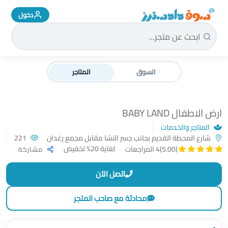
دخول
سوق دادسترز الرئيسية
السوق
المتاجر
ارض الاطفال BABY LAND
المتاجر والخدمات
شارع المحطة القديم بجانب جسر النشا مقابل مجمع رغدان
221
لغاية 20% تخفيض
(5.00)
4 المراجعات
مشاركة
اتصل الآن
محادثة مع صاحب المتجر