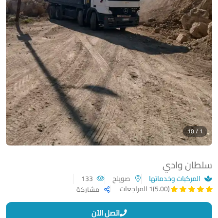
1 / 10
سلطان وادي
المركبات وخدماتها
صويلح
133
(5.00)
1 المراجعات
مشاركة
اتصل الآن