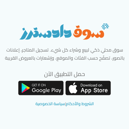
سوق محلي ذكي لبيع وشراء كل شيء. تسجيل المتاجر، إعلانات
بالصور، تصفّح حسب الفئات والموقع، وإشعارات بالعروض القريبة
حمل التطبيق الآن
تحميل تطبيق سوق دادسترز من App Store
تحميل تطبيق سوق دادسترز من 
الشروط والأحكام
|
سياسة الخصوصية