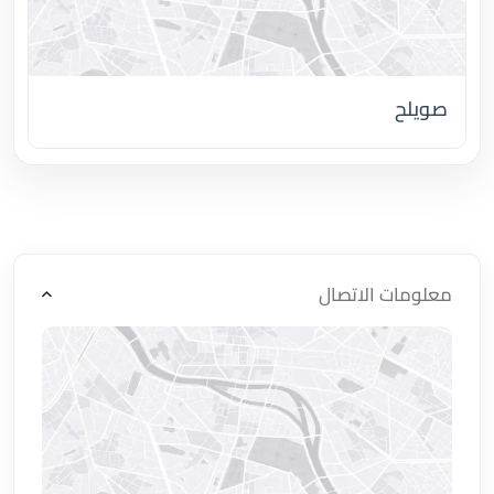
صويلح
اضغط لتحميل الموقع
معلومات الاتصال