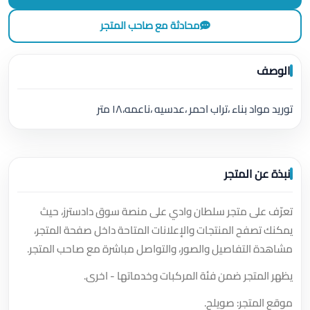
محادثة مع صاحب المتجر
الوصف
توريد مواد بناء ،تراب احمر ،عدسيه ،ناعمه،١٨ متر
نبذة عن المتجر
تعرّف على متجر سلطان وادي على منصة سوق دادسترز، حيث
يمكنك تصفح المنتجات والإعلانات المتاحة داخل صفحة المتجر،
مشاهدة التفاصيل والصور، والتواصل مباشرة مع صاحب المتجر.
يظهر المتجر ضمن فئة المركبات وخدماتها - اخرى.
موقع المتجر: صويلح.