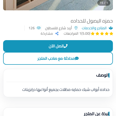
1 / 15
حمزه البصول للحداده
المتاجر والخدمات
أربد شارع فلسطين
126
(5.00)
1 المراجعات
مشاركة
اتصل الآن
محادثة مع صاحب المتجر
الوصف
حداده أبواب شبك حمايه مظلات بجميع أنواعها درابزينات
نبذة عن المتجر