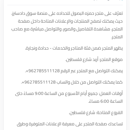
تعرّف على متجر حمزه البصول للحداده على منصة سوق دادسترز،
حيث يمكنك تصفح المنتجات والإعلانات المتاحة داخل صفحة
المتجر، مشاهدة التفاصيل والصور، والتواصل مباشرة مع صاحب
المتجر.
يظهر المتجر ضمن فئة المتاجر والخدمات - حدادة ونجارة.
موقع المتجر: أربد شارع فلسطين.
يمكنك التواصل مع المتجر عبر الرقم
+962785511128
.
كما يمكنك التواصل من خلال واتساب
+962785511128
.
أوقات العمل: جميع أيام الأسبوع من الساعة 9:00 مساءً حتى
الساعة 6:00 مساءً.
الفروع المتاحة: شارع فلسطين.
تساعدك صفحة المتجر على معرفة الإعلانات المتوفرة وطرق