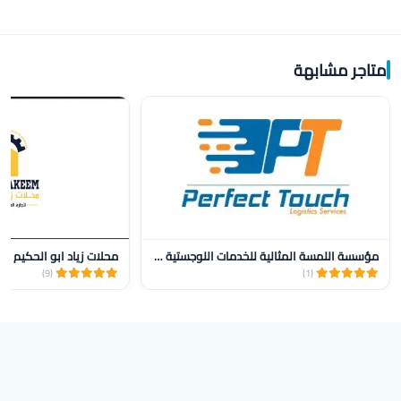
متاجر مشابهة
مؤسسة اللمسة المثالية للخدمات اللوجستية للنقل
محلات زياد ابو الحكيم
(9)
(1)