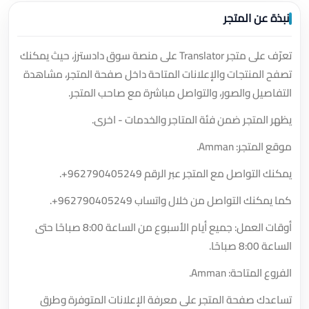
نبذة عن المتجر
تعرّف على متجر Translator على منصة سوق دادسترز، حيث يمكنك
تصفح المنتجات والإعلانات المتاحة داخل صفحة المتجر، مشاهدة
التفاصيل والصور، والتواصل مباشرة مع صاحب المتجر.
يظهر المتجر ضمن فئة المتاجر والخدمات - اخرى.
موقع المتجر: Amman.
يمكنك التواصل مع المتجر عبر الرقم
+962790405249
.
كما يمكنك التواصل من خلال واتساب
+962790405249
.
أوقات العمل: جميع أيام الأسبوع من الساعة 8:00 صباحًا حتى
الساعة 8:00 صباحًا.
الفروع المتاحة: Amman.
تساعدك صفحة المتجر على معرفة الإعلانات المتوفرة وطرق