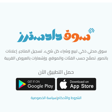
سوق محلي ذكي لبيع وشراء كل شيء. تسجيل المتاجر، إعلانات
بالصور، تصفّح حسب الفئات والموقع، وإشعارات بالعروض القريبة
حمل التطبيق الآن
تحميل تطبيق سوق دادسترز من App Store
تحميل تطبيق سوق دادسترز من 
الشروط والأحكام
|
سياسة الخصوصية