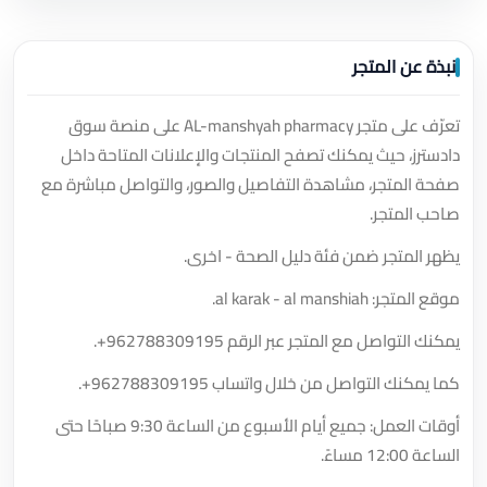
نبذة عن المتجر
تعرّف على متجر AL-manshyah pharmacy على منصة سوق
دادسترز، حيث يمكنك تصفح المنتجات والإعلانات المتاحة داخل
صفحة المتجر، مشاهدة التفاصيل والصور، والتواصل مباشرة مع
صاحب المتجر.
يظهر المتجر ضمن فئة دليل الصحة - اخرى.
موقع المتجر: al karak - al manshiah.
يمكنك التواصل مع المتجر عبر الرقم
+962788309195
.
كما يمكنك التواصل من خلال واتساب
+962788309195
.
أوقات العمل: جميع أيام الأسبوع من الساعة 9:30 صباحًا حتى
الساعة 12:00 مساءً.