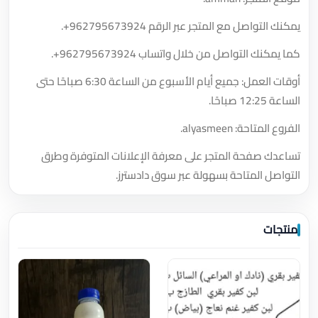
يمكنك التواصل مع المتجر عبر الرقم
+962795673924
.
كما يمكنك التواصل من خلال واتساب
+962795673924
.
أوقات العمل: جميع أيام الأسبوع من الساعة 6:30 صباحًا حتى
الساعة 12:25 صباحًا.
الفروع المتاحة: alyasmeen.
تساعدك صفحة المتجر على معرفة الإعلانات المتوفرة وطرق
التواصل المتاحة بسهولة عبر سوق دادسترز.
منتجات