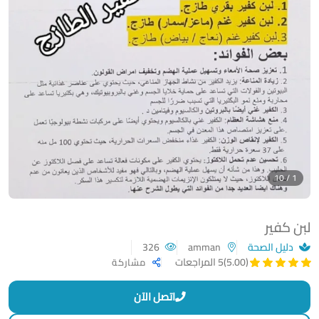
1 / 10
لبن كفير
دليل الصحة
amman
326
(5.00)
5 المراجعات
مشاركة
اتصل الآن