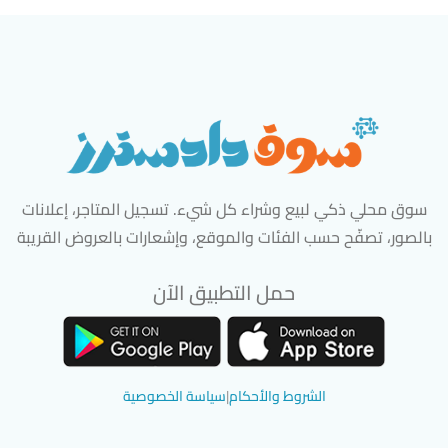
سوق محلي ذكي لبيع وشراء كل شيء. تسجيل المتاجر، إعلانات
بالصور، تصفّح حسب الفئات والموقع، وإشعارات بالعروض القريبة
حمل التطبيق الآن
تحميل تطبيق سوق دادسترز من App Store
تحميل تطبيق سوق دادسترز من 
الشروط والأحكام
|
سياسة الخصوصية