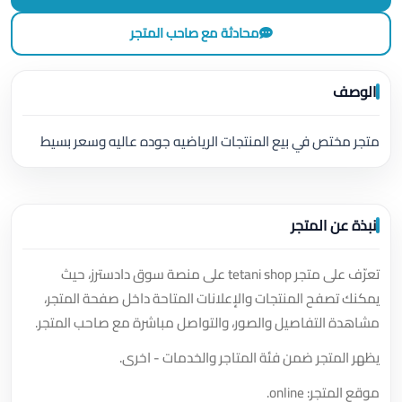
محادثة مع صاحب المتجر
الوصف
متجر مختص في بيع المنتجات الرياضيه جوده عاليه وسعر بسيط
نبذة عن المتجر
تعرّف على متجر tetani shop على منصة سوق دادسترز، حيث
يمكنك تصفح المنتجات والإعلانات المتاحة داخل صفحة المتجر،
مشاهدة التفاصيل والصور، والتواصل مباشرة مع صاحب المتجر.
يظهر المتجر ضمن فئة المتاجر والخدمات - اخرى.
موقع المتجر: online.