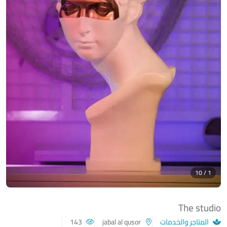
1 / 10
The studio
المتاجر والخدمات
jabal al qusor
143