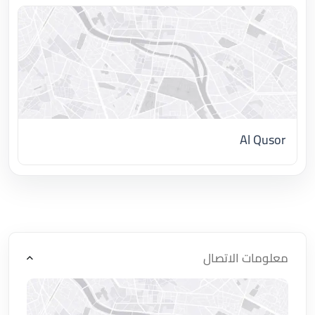
Al Qusor
اضغط لتحميل الموقع
معلومات الاتصال