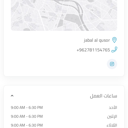
jabal al qusor
اضغط لتحميل الموقع
+962781154765
زيارة حساب المتجر على Instagram
ساعات العمل
الأحد
9:00 AM - 6:30 PM
الإثنين
9:00 AM - 6:30 PM
الثلاثاء
9:00 AM - 6:30 PM