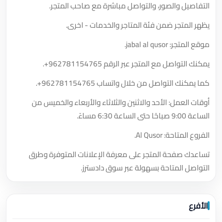
التفاصيل والصور، والتواصل مباشرة مع صاحب المتجر.
يظهر المتجر ضمن فئة المتاجر والخدمات - اخرى.
موقع المتجر: jabal al qusor.
يمكنك التواصل مع المتجر عبر الرقم
+962781154765
.
كما يمكنك التواصل من خلال واتساب
+962781154765
.
أوقات العمل: الأحد والاثنين والثلاثاء والأربعاء والخميس من
الساعة 9:00 صباحًا حتى الساعة 6:30 مساءً.
الفروع المتاحة: Al Qusor.
تساعدك صفحة المتجر على معرفة الإعلانات المتوفرة وطرق
التواصل المتاحة بسهولة عبر سوق دادسترز.
الأفرع