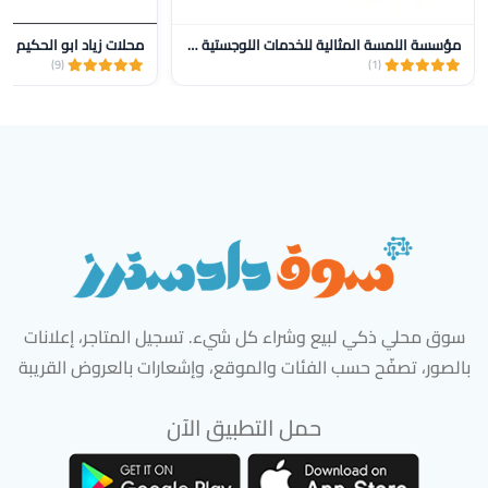
مؤسسة اللمسة المثالية للخدمات اللوجستية للنقل
محلات زياد ابو الحكيم
(9)
(1)
سوق محلي ذكي لبيع وشراء كل شيء. تسجيل المتاجر، إعلانات
بالصور، تصفّح حسب الفئات والموقع، وإشعارات بالعروض القريبة
حمل التطبيق الآن