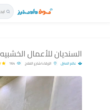
سوق دادسترز الرئيسية
السنديان للأعمال الخشبيه 
عالم المنزل
الزرقاء/شارع الفلاح
164