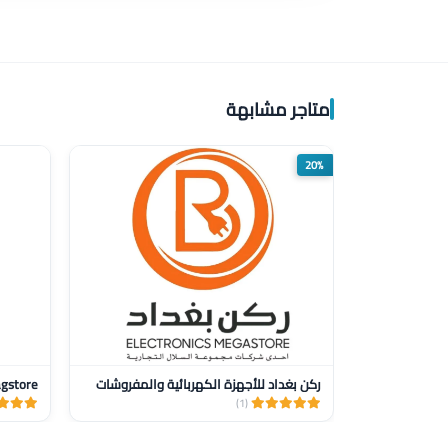
متاجر مشابهة
20%
ركن بغداد للأجهزة الكهربائية والمفروشات
gstore
(1)