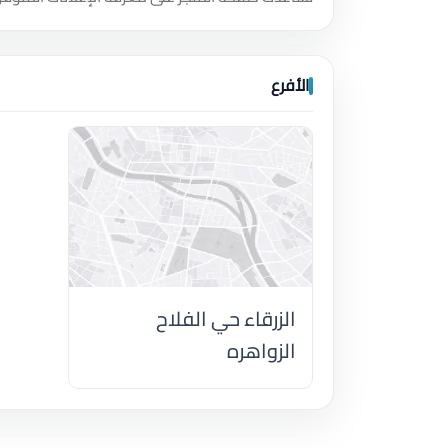
الأفرع
الزرقاء حي الفلاح
الزواهره
اضغط لتحميل الموقع