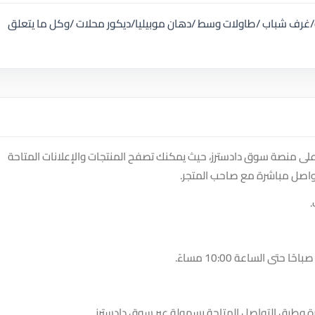
/غرف شباب /طاولات وسط /دهان موبيليا/ديكور محلات /وكل ما يتعلق
 على منصة سوق دادسترز، حيث يمكنك تصفح المنتجات والإعلانات المتاحة
واصل مباشرة مع صاحب المتجر.
.
ة وطرق التواصل المتاحة بسهولة عبر سوق دادسترز.