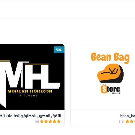
50%
bean_ba
الأفق العصري للمطابخ والصناعات الخ
(6)
(18)