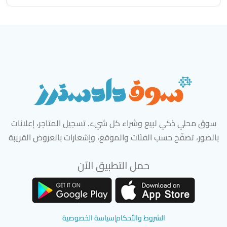
سوق محلي ذكي لبيع وشراء كل شيء. تسجيل المتاجر، إعلانات
بالصور، تصفّح حسب الفئات والموقع، وإشعارات بالعروض القريبة
حمل التطبيق الآن
تحميل تطبيق سوق دادسترز من App Store
تحميل تطبيق سوق دادسترز من 
الشروط والأحكام
|
سياسة الخصوصية