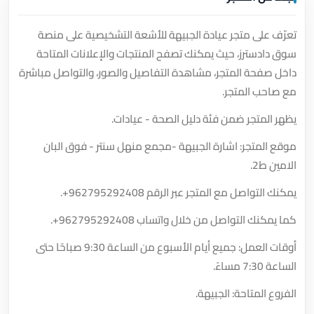
تعرّف على متجر عيادة الجبيهة للأشعة التشخيصية على منصة
سوق دادسترز، حيث يمكنك تصفح المنتجات والإعلانات المتاحة
داخل صفحة المتجر، مشاهدة التفاصيل والصور، والتواصل مباشرة
مع صاحب المتجر.
يظهر المتجر ضمن فئة دليل الصحة - عيادات.
موقع المتجر: اشارة الجبيهة -مجمع منهل سنتر - فوق البان
الامين ط2.
يمكنك التواصل مع المتجر عبر الرقم
+962795292408
.
كما يمكنك التواصل من خلال واتساب
+962795292408
.
أوقات العمل: جميع أيام الأسبوع من الساعة 9:30 صباحًا حتى
الساعة 7:30 مساءً.
الفروع المتاحة: الجبيهة.