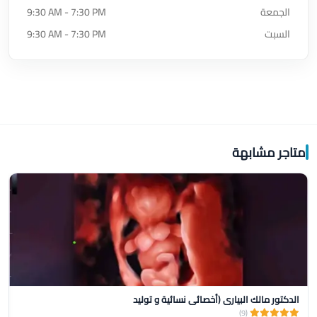
الجمعة
9:30 AM - 7:30 PM
السبت
9:30 AM - 7:30 PM
متاجر مشابهة
الدكتور مالك البياري (أخصائي نسائية و توليد
(9)