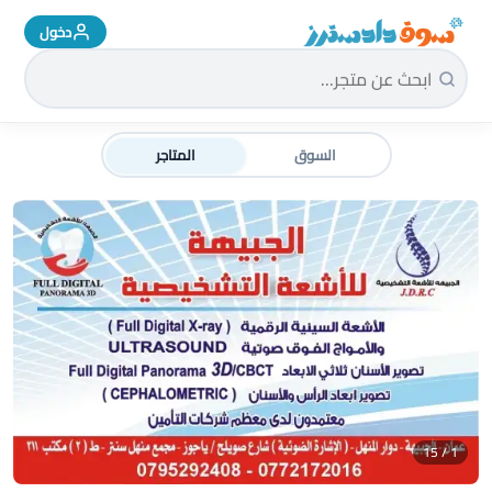
دخول
سوق دادسترز الرئيسية
السوق
المتاجر
1 / 15