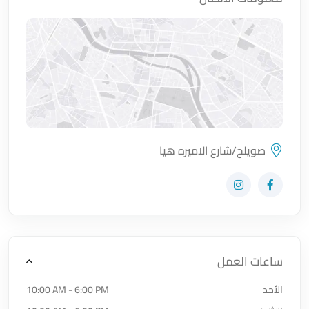
صويلح/شارع الاميره هيا
اضغط لتحميل الموقع
زيارة حساب المتجر على Facebook-f
زيارة حساب المتجر على Instagram
ساعات العمل
الأحد
10:00 AM - 6:00 PM