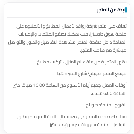
نبذة عن المتجر
تعرّف على متجر شركة روافد لأعمال المطابخ و الألمنيوم على
منصة سوق دادسترز، حيث يمكنك تصفح المنتجات والإعلانات
المتاحة داخل صفحة المتجر، مشاهدة التفاصيل والصور، والتواصل
مباشرة مع صاحب المتجر.
يظهر المتجر ضمن فئة عالم المنزل - تركيب مطابخ.
موقع المتجر: صويلح/شارع الاميره هيا.
أوقات العمل: جميع أيام الأسبوع من الساعة 10:00 صباحًا حتى
الساعة 6:00 مساءً.
الفروع المتاحة: صويلح.
تساعدك صفحة المتجر على معرفة الإعلانات المتوفرة وطرق
التواصل المتاحة بسهولة عبر سوق دادسترز.