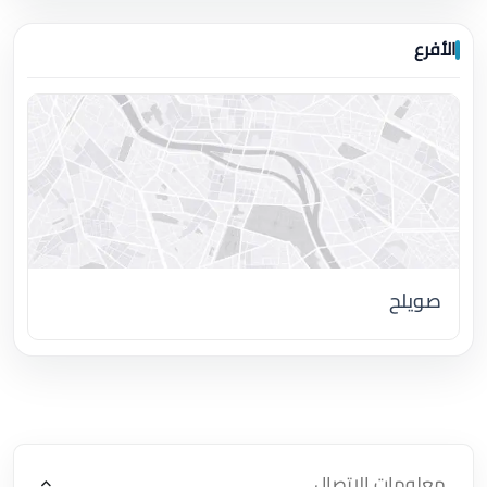
الأفرع
صويلح
اضغط لتحميل الموقع
معلومات الاتصال