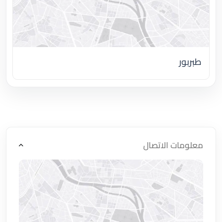
طبربور
اضغط لتحميل الموقع
معلومات الاتصال