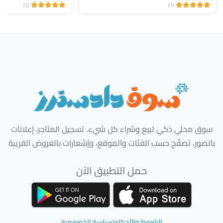
(1)
(1)
سوق محلي ذكي لبيع وشراء كل شيء. تسجيل المتاجر، إعلانات
بالصور، تصفّح حسب الفئات والموقع، وإشعارات بالعروض القريبة
حمل التطبيق الآن
تحميل تطبيق سوق دادسترز من App Store
تحميل تطبيق سوق دادسترز من 
الشروط والأحكام
|
سياسة الخصوصية