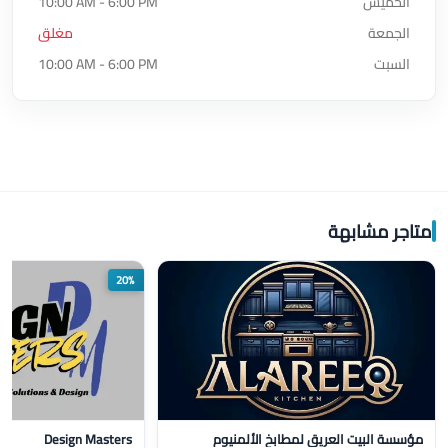
الخميس
10:00 AM - 6:00 PM
الجمعة
مغلق
السبت
10:00 AM - 6:00 PM
متاجر مشابهة
20%
مؤسسة البيت العريق لمطابخ الألمنيوم
Design Masters