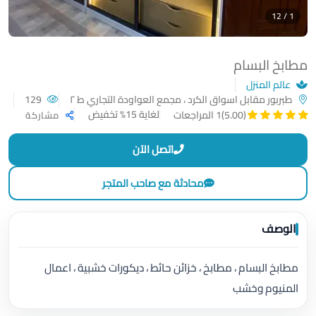
1 / 12
مطابخ البسام
عالم المنزل
طبربور مقابل اسواق الكرد ، مجمع العواودة التجاري ط ٢
129
لغاية 15% تخفيض
(5.00)
1 المراجعات
مشاركة
اتصل الآن
محادثة مع صاحب المتجر
الوصف
مطابخ البسام ، مطابخ ، خزائن حائط ، ديكورات خشبية ، اعمال
المنيوم وخشب