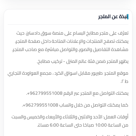
نبذة عن المتجر
تعرّف على متجر مطابخ البسام على منصة سوق دادسترز، حيث
يمكنك تصفح المنتجات والإعلانات المتاحة داخل صفحة المتجر،
مشاهدة التفاصيل والصور، والتواصل مباشرة مع صاحب المتجر.
يظهر المتجر ضمن فئة عالم المنزل - تركيب مطابخ.
موقع المتجر: طبربور مقابل اسواق الكرد ، مجمع العواودة التجاري
ط ٢.
يمكنك التواصل مع المتجر عبر الرقم
+962799551008
.
كما يمكنك التواصل من خلال واتساب
+962799551008
.
أوقات العمل: الأحد والاثنين والثلاثاء والأربعاء والخميس والسبت
من الساعة 10:00 صباحًا حتى الساعة 6:00 مساءً.