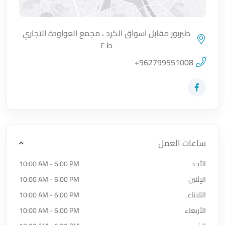
طبربور مقابل اسواق الكرد ، مجمع العواودة التجاري
ط ٢
اضغط لتحميل الموقع
+962799551008
زيارة حساب المتجر على Facebook-f
ساعات العمل
الأحد
10:00 AM - 6:00 PM
الإثنين
10:00 AM - 6:00 PM
الثلاثاء
10:00 AM - 6:00 PM
الأربعاء
10:00 AM - 6:00 PM