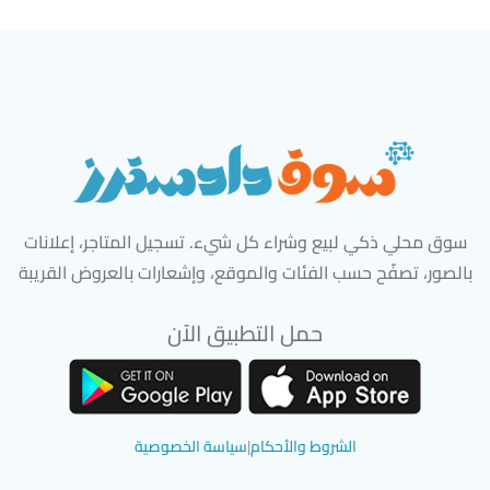
سوق محلي ذكي لبيع وشراء كل شيء. تسجيل المتاجر، إعلانات
بالصور، تصفّح حسب الفئات والموقع، وإشعارات بالعروض القريبة
حمل التطبيق الآن
تحميل تطبيق سوق دادسترز من App Store
تحميل تطبيق سوق دادسترز من 
الشروط والأحكام
|
سياسة الخصوصية