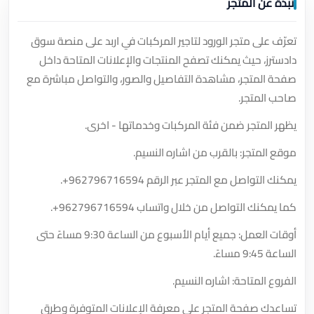
نبذة عن المتجر
تعرّف على متجر الورود لتاجير المركبات في اربد على منصة سوق
دادسترز، حيث يمكنك تصفح المنتجات والإعلانات المتاحة داخل
صفحة المتجر، مشاهدة التفاصيل والصور، والتواصل مباشرة مع
صاحب المتجر.
يظهر المتجر ضمن فئة المركبات وخدماتها - اخرى.
موقع المتجر: بالقرب من اشاره النسيم.
يمكنك التواصل مع المتجر عبر الرقم
+962796716594
.
كما يمكنك التواصل من خلال واتساب
+962796716594
.
أوقات العمل: جميع أيام الأسبوع من الساعة 9:30 مساءً حتى
الساعة 9:45 مساءً.
الفروع المتاحة: اشاره النسيم.
تساعدك صفحة المتجر على معرفة الإعلانات المتوفرة وطرق