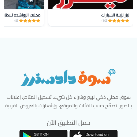
ليزر لزينة السيارات
محلات الرواشده للاطارات 
(5)
(10)
سوق محلي ذكي لبيع وشراء كل شيء. تسجيل المتاجر، إعلانات
بالصور، تصفّح حسب الفئات والموقع، وإشعارات بالعروض القريبة
حمل التطبيق الآن