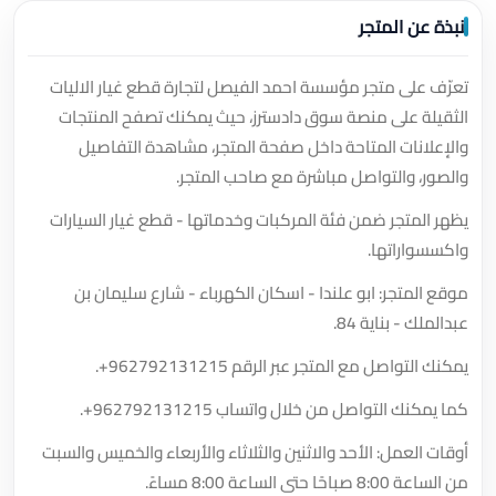
نبذة عن المتجر
تعرّف على متجر مؤسسة احمد الفيصل لتجارة قطع غيار الاليات
الثقيلة على منصة سوق دادسترز، حيث يمكنك تصفح المنتجات
والإعلانات المتاحة داخل صفحة المتجر، مشاهدة التفاصيل
والصور، والتواصل مباشرة مع صاحب المتجر.
يظهر المتجر ضمن فئة المركبات وخدماتها - قطع غيار السيارات
واكسسواراتها.
موقع المتجر: ابو علندا - اسكان الكهرباء - شارع سليمان بن
عبدالملك - بناية 84.
يمكنك التواصل مع المتجر عبر الرقم
+962792131215
.
كما يمكنك التواصل من خلال واتساب
+962792131215
.
أوقات العمل: الأحد والاثنين والثلاثاء والأربعاء والخميس والسبت
من الساعة 8:00 صباحًا حتى الساعة 8:00 مساءً.