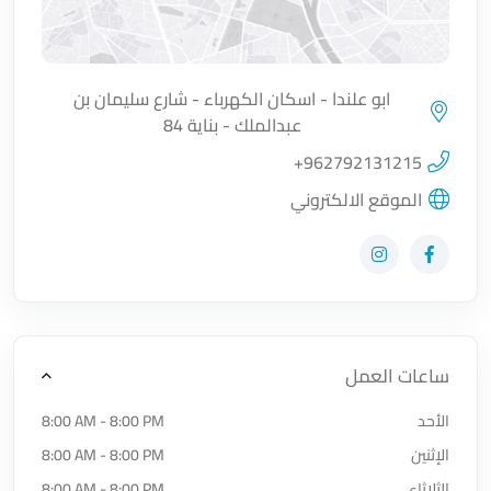
ابو علندا - اسكان الكهرباء - شارع سليمان بن
عبدالملك - بناية 84
اضغط لتحميل الموقع
+962792131215
الموقع الالكتروني
زيارة حساب المتجر على Facebook-f
زيارة حساب المتجر على Instagram
ساعات العمل
الأحد
8:00 AM - 8:00 PM
الإثنين
8:00 AM - 8:00 PM
الثلاثاء
8:00 AM - 8:00 PM