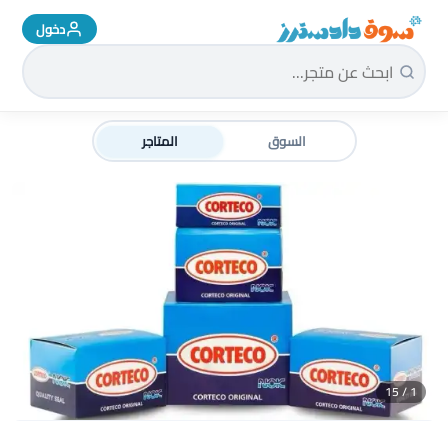
دخول
سوق دادسترز الرئيسية
السوق
المتاجر
1 / 15